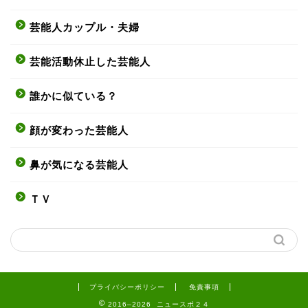
芸能人カップル・夫婦
芸能活動休止した芸能人
誰かに似ている？
顔が変わった芸能人
鼻が気になる芸能人
ＴＶ
プライバシーポリシー
免責事項
2016–2026 ニュースポ２４