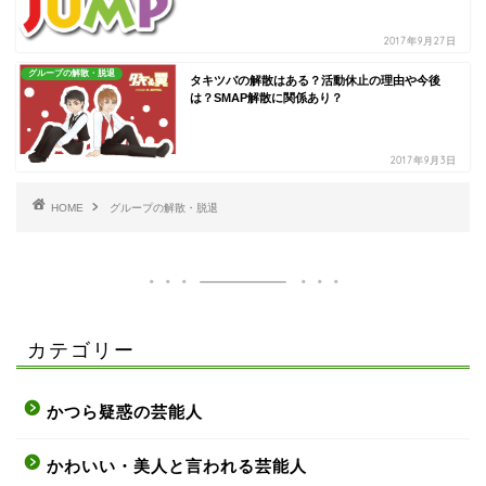
2017年9月27日
グループの解散・脱退
タキツバの解散はある？活動休止の理由や今後
は？SMAP解散に関係あり？
2017年9月3日
HOME
グループの解散・脱退
カテゴリー
かつら疑惑の芸能人
かわいい・美人と言われる芸能人