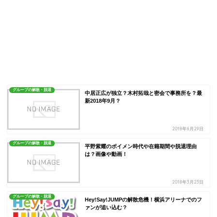
グループの解散・脱退
中居正広が独立？木村拓哉と密会で事務所を？最
新2018年9月？
2018年6月29日
グループの解散・脱退
平野紫耀のボイメン時代や在籍期間や脱退理由
は？画像や動画！
2018年3月23日
グループの解散・脱退
Hey!Say!JUMPの解散危機！横浜アリーナでのフ
ァンが追い込む？