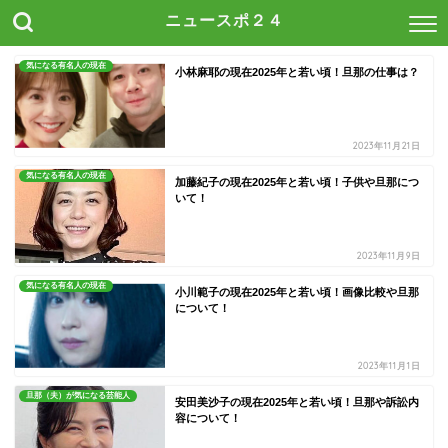
ニュースポ２４
気になる有名人の現在
小林麻耶の現在2025年と若い頃！旦那の仕事は？
2023年11月21日
気になる有名人の現在
加藤紀子の現在2025年と若い頃！子供や旦那につ
いて！
2023年11月9日
気になる有名人の現在
小川範子の現在2025年と若い頃！画像比較や旦那
について！
2023年11月1日
旦那（夫）が気になる芸能人
安田美沙子の現在2025年と若い頃！旦那や訴訟内
容について！