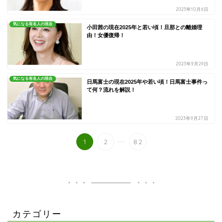
2023年10月6日
気になる有名人の現在
小田茜の現在2025年と若い頃！旦那との離婚理
由！女優復帰！
2023年9月29日
気になる有名人の現在
日馬富士の現在2025年や若い頃！日馬富士事件っ
て何？流れを解説！
2023年9月27日
...
1
2
82
カテゴリー