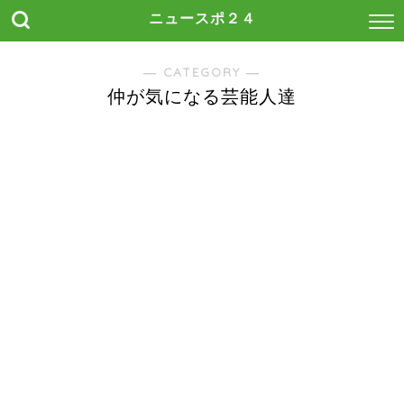
ニュースポ２４
― CATEGORY ―
仲が気になる芸能人達