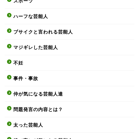
スポーツ
ハーフな芸能人
ブサイクと言われる芸能人
マジギレした芸能人
不妊
事件・事故
仲が気になる芸能人達
問題発言の内容とは？
太った芸能人