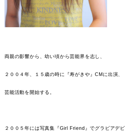
両親の影響から、幼い頃から芸能界を志し、
２００４年、１５歳の時に『
寿がきや
』CMに出演、
芸能活動を開始する。
２００５年には写真集『
Girl Friend
』でグラビアデビ