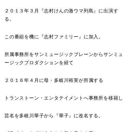
２０１３年３月『
志村けんの激ウマ列島
』に出演す
る。
この番組を機に『
志村ファミリー
』に加入。
所属事務所をサンミュージックブレーンからサンミュ
ージックプロダクションを経て
２０１６年４月に母・多岐川裕実が所属する
トランストーン・エンタテイメントへ事務所を移籍
し
芸名を多岐川華子から『
華子
』に改名する。