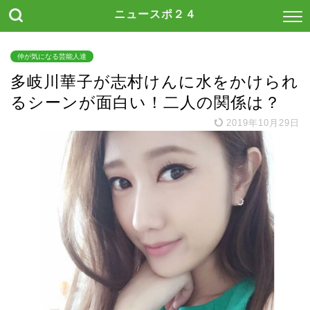
ニュースポ２４
仲が気になる芸能人達
多岐川華子が志村けんに水をかけられ
るシーンが面白い！二人の関係は？
2019年10月29日