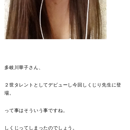
多岐川華子さん、
２世タレントとしてデビューし今回
しくじり先生
に登
場。
って事はそういう事ですね。
しくじってしまったのでしょう。