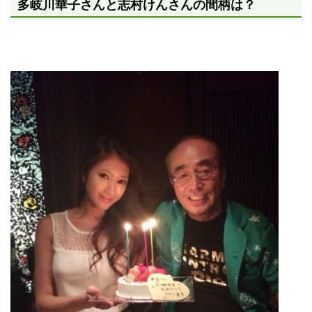
多岐川華子さんと志村けんさんの間柄は？