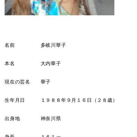
名前 多岐川華子
本名 大内華子
現在の芸名 華子
生年月日 １９８８年９月１６日（２８歳）
出身地 神奈川県
身長 １６１㎝