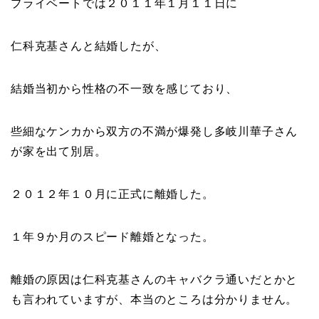
プライベートでは２０１１年１月１１日に
仁科克基さんと結婚
したが、
結婚当初から性格の不一致を感じており、
些細なケンカから双方の不満が爆発し多岐川華子さん
が家を出て別居。
２０１２年１０月に
正式に離婚した
。
１年９か月のスピード離婚となった。
離婚の原因は仁科克基さんのキャバクラ通いだとかと
も言われていますが、本当のところは分かりません。