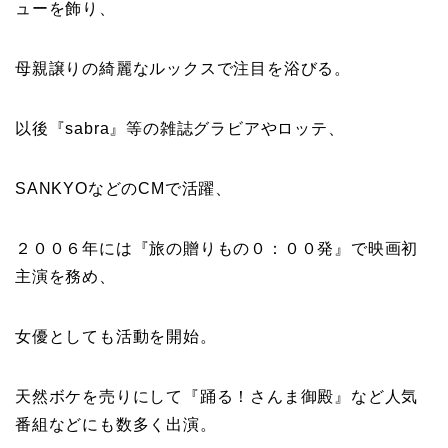
ューを飾り、
母親譲りの綺麗なルックスで注目を浴びる。
以後『
sabra
』等の雑誌グラビアやロッテ、
SANKYOなどのCM
で活躍、
２００６年には『
旅の贈りもの０：００発
』で映画初
主演を務め、
女優としても活動を開始。
天然ボケを売りにして『
踊る！さんま御殿
』など人気
番組などにも数多く出演。