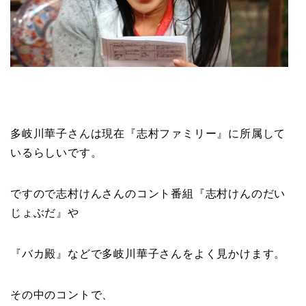
多岐川華子さんは現在『
志村ファミリー
』に所属して
いるらしいです。
ですので志村けんさんのコント番組『
志村けんのだい
じょぶだ
』や
『
バカ殿
』などで多岐川華子さんをよく見かけます。
その中のコントで、