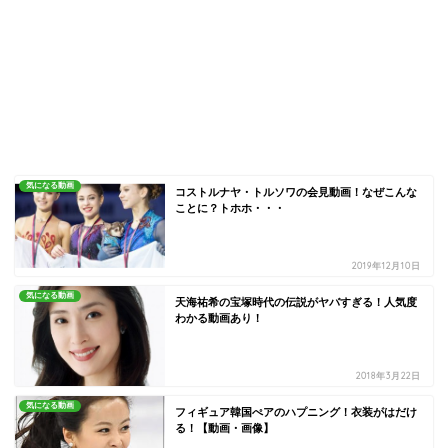
気になる動画
コストルナヤ・トルソワの会見動画！なぜこんな
ことに？トホホ・・・
2019年12月10日
気になる動画
天海祐希の宝塚時代の伝説がヤバすぎる！人気度
わかる動画あり！
2018年3月22日
気になる動画
フィギュア韓国ぺアのハプニング！衣装がはだけ
る！【動画・画像】