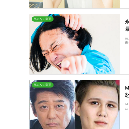
気になる動画
芸
由
気になる動画
Ｍ
た