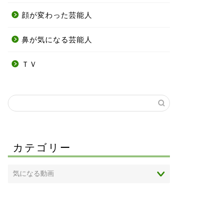
顔が変わった芸能人
鼻が気になる芸能人
ＴＶ
カテゴリー