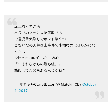
坂上忍ってさあ
出戻りのクセに大物気取りの
ご意見番気取りでホント腹立つ
こないだの天丼炎上事件で小物なのは明らかにな
ったし、
今回のmattの件もさ、内心
「生まれながらの勝ち組」に
嫉妬してたのもあるんじゃね？
— マテキ@CarrotEater (@Mateki_CE)
October
4, 2017