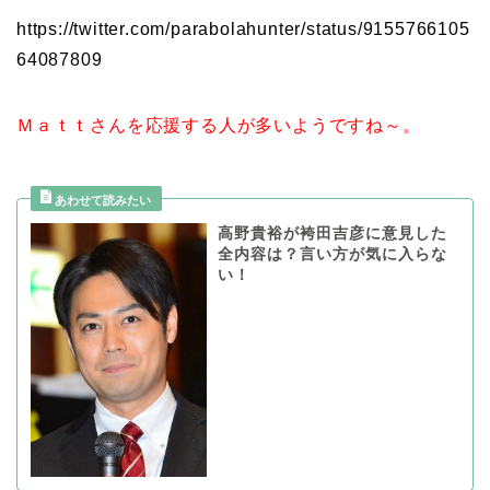
https://twitter.com/parabolahunter/status/9155766105
64087809
Ｍａｔｔさんを応援する人が多いようですね～。
高野貴裕が袴田吉彦に意見した
全内容は？言い方が気に入らな
い！