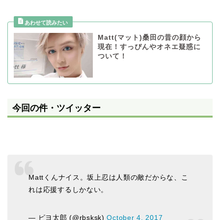
Matt(マット)桑田の昔の顔から
現在！すっぴんやオネエ疑惑に
ついて！
今回の件・ツイッター
Mattくんナイス。坂上忍は人類の敵だからな、こ
れは応援するしかない。
— ピヨ太郎 (@rbsksk)
October 4, 2017