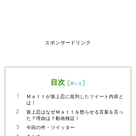
スポンサードリンク
目次
[
]
閉じる
Ｍａｔｔが坂上忍に批判したツイート内容と
は！
坂上忍はなぜＭａｔｔを怒らせる言葉を言っ
た？理由は？動画検証！
今回の件・ツイッター