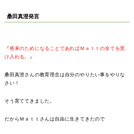
桑田真澄発言
『
将来のためになることであればＭａｔｔの全てを受
け入れる。
』
桑田真澄さんの教育理念は自分のやりたい事をやりな
さい！
そう育ててきました。
だからＭａｔｔさんは自由に生きてきたので