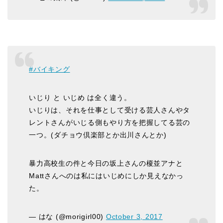
#バイキング
いじり と いじめ は全く違う。
いじりは、それを仕事として受ける芸人さんやタ
レントさんがいじる側もやり方を把握してる芸の
一つ。(ダチョウ倶楽部とか出川さんとか)
暴力高校生の件と今日の坂上さんの榎並アナと
Mattさんへのは私にはいじめにしか見えなかっ
た。
— はな (@morigirl00)
October 3, 2017