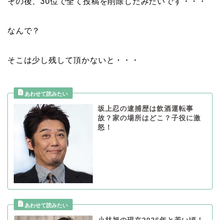
その後、30位で全て投稿を削除したみたいです・・・
なんで？
そこは少し残して頂かないと・・・
坂上忍の逮捕歴は飲酒運転事
故？家の場所はどこ？子役に激
怒！