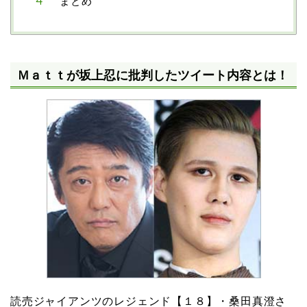
まとめ
Ｍａｔｔが坂上忍に批判したツイート内容とは！
読売ジャイアンツのレジェンド【１８】・桑田真澄さ