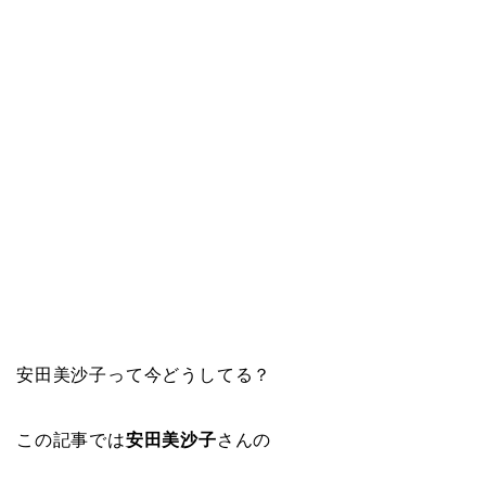
安田美沙子って今どうしてる？
この記事では
安田美沙子
さんの