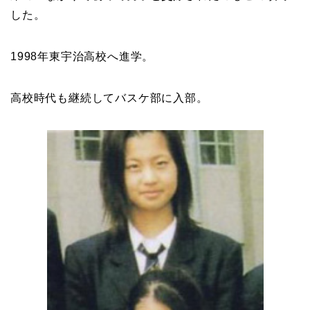
した。
1998年東宇治高校へ進学。
高校時代も継続してバスケ部に入部。