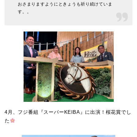
おさまりますようにときょうも祈り続けていま
す。。
4月、フジ番組『スーパーKEIBA』に出演！桜花賞でし
た