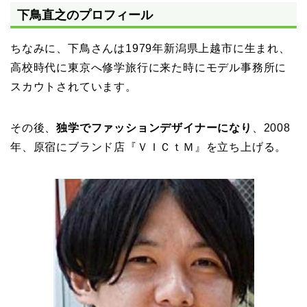
下鳥直之のプロフィール
ちなみに、下鳥さんは1979年新潟県上越市に生まれ、
高校時代に東京へ修学旅行に来た時にモデル事務所に
スカウトされています。
その後、
独学でファッションデザイナーになり
、2008
年、原宿にブランド店『ＶＩＣｔＭ』を立ち上げる。