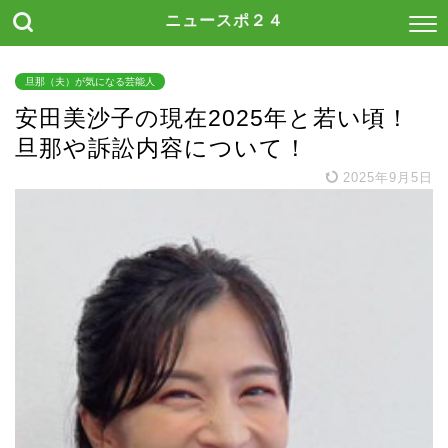
ニュースポ２４
旦那（夫）が気になる芸能人
安田美沙子の現在2025年と若い頃！
旦那や訴訟内容について！
2025年9月5日