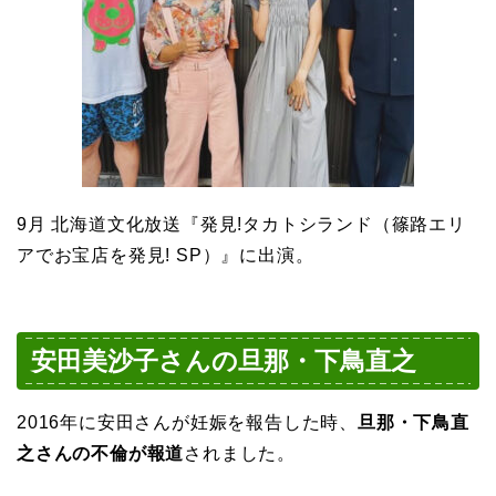
9月 北海道文化放送『発見!タカトシランド（篠路エリ
アでお宝店を発見! SP）』に出演。
安田美沙子さんの旦那・下鳥直之
2016年に安田さんが妊娠を報告した時、
旦那・下鳥直
之さんの不倫が報道
されました。