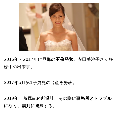
2016年～2017年に旦那の
不倫発覚
。安田美沙子さん妊
娠中の出来事。
2017年5月第1子男児の出産を発表。
2019年、所属事務所退社。その際に
事務所とトラブル
になり、裁判に発展
する。