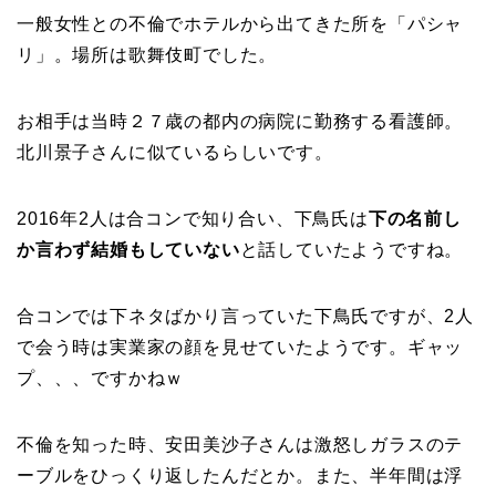
一般女性との不倫でホテルから出てきた所を「パシャ
リ」。場所は歌舞伎町でした。
お相手は当時２７歳の都内の病院に勤務する看護師。
北川景子さんに似ているらしいです。
2016年2人は合コンで知り合い、下鳥氏は
下の名前し
か言わず結婚もしていない
と話していたようですね。
合コンでは下ネタばかり言っていた下鳥氏ですが、2人
で会う時は実業家の顔を見せていたようです。ギャッ
プ、、、ですかねｗ
不倫を知った時、安田美沙子さんは激怒しガラスのテ
ーブルをひっくり返したんだとか。また、半年間は浮