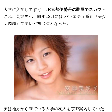
大学に入学してすぐ、J
R京都伊勢丹の靴屋でスカウト
され、芸能界へ。同年12月には バラエティ番組『美少
女図鑑』でテレビ初出演となった。
実は地方から来ている大学の友人を京都案内していた