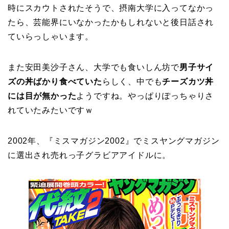
時にスカウトされたそうで、摂南大学に入ってなかっ
たら、芸能界にいなかったかもしれないと後日話され
ていらっしゃいます。
また安田美沙子さん、大学でも食いしん坊で
男子サイ
ズの丼ばかり食べていた
らしく、中でも
チーズカツ丼
には目が無かった
ようですね。やっぱりぽっちゃりさ
れていたみたいですｗ
2002年、『ミスマガジン2002』でミスヤングマガジン
に選出され売れっ子グラビアアイドルに。