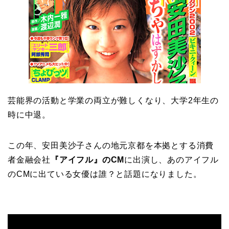
芸能界の活動と学業の両立が難しくなり、大学2年生の
時に中退。
この年、安田美沙子さんの地元京都を本拠とする消費
者金融会社
『アイフル』のCM
に出演し、あのアイフル
のCMに出ている女優は誰？と話題になりました。