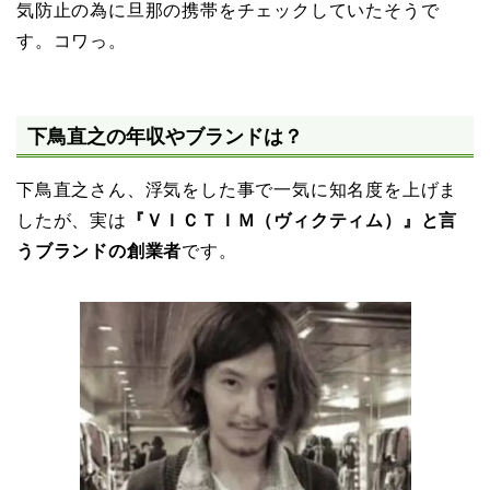
気防止の為に旦那の携帯をチェックしていたそうで
す。コワっ。
下鳥直之の年収やブランドは？
下鳥直之さん、浮気をした事で一気に知名度を上げま
したが、実は
『ＶＩＣＴＩＭ（ヴィクティム）』と言
うブランドの創業者
です。