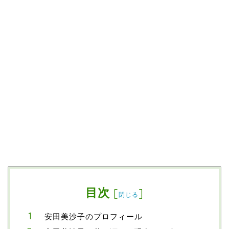
目次
[
]
閉じる
安田美沙子のプロフィール