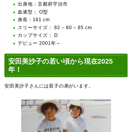
出身地：京都府宇治市
血液型： O型
身長：161 cm
スリーサイズ： 82 – 60 – 85 cm
カップサイズ： D
デビュー 2001年～
安田美沙子の若い頃から現在2025
年！
安田美沙子さんには双子の弟がいます。