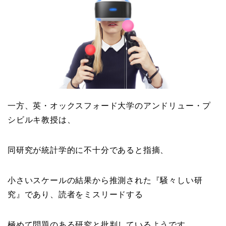
一方、英・オックスフォード大学の
アンドリュー・プ
シビルキ教授
は、
同研究が統計学的に不十分であると指摘、
小さいスケールの結果から推測された『
騒々しい研
究
』であり、読者をミスリードする
極めて問題のある研究
と批判しているようです。