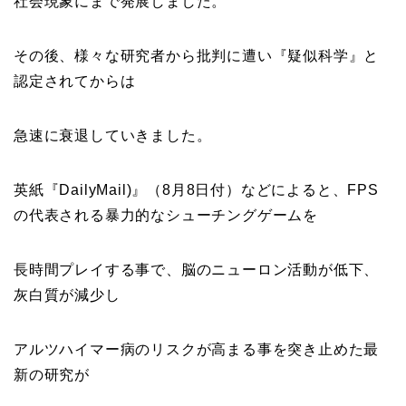
社会現象にまで発展しました。
その後、様々な研究者から批判に遭い『
疑似科学
』と
認定されてからは
急速に衰退していきました。
英紙『
DailyMail
)』（8月8日付）などによると、FPS
の代表される暴力的なシューチングゲームを
長時間プレイする事で、
脳のニューロン活動が低下、
灰白質が減少し
アルツハイマー病のリスクが高まる事
を突き止めた最
新の研究が