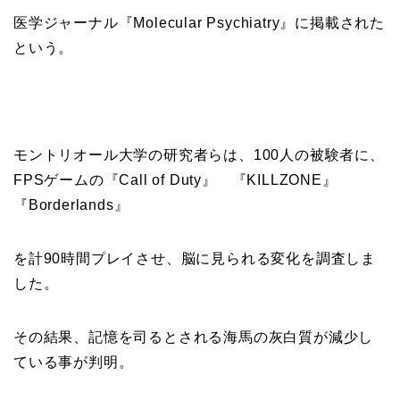
医学ジャーナル『
Molecular Psychiatry
』に掲載された
という。
モントリオール大学の研究者らは、100人の被験者に、
FPSゲームの『
Call of Duty
』 『
KILLZONE
』
『
Borderlands
』
を計90時間プレイさせ、脳に見られる変化を調査しま
した。
その結果、記憶を司るとされる
海馬の灰白質が減少し
ている事
が判明。