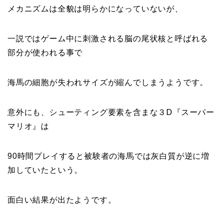
メカニズムは全貌は明らかになっていないが、
一説ではゲーム中に刺激される
脳の尾状核と呼ばれる
部分が使われる事で
海馬の細胞が失われサイズが縮んでしまうようです
。
意外にも、シューティング要素を含まな３D『
スーパー
マリオ
』は
90時間プレイすると被験者の
海馬では灰白質が逆に増
加していたという
。
面白い結果が出たようです。