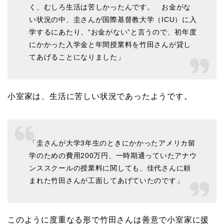
く、むしろ生活は苦しかったんです。 お金がな
い状況の中、圭さんが国際基督教大学（ICU）に入
学するにあたり、“お金がない”と言うので、初年度
にかかった入学金と年間授業料を竹田さんが貸し
てあげることになりました」
小室家は、生活に苦しい状況であったようです。
「圭さんが大学3年生のときにかかったアメリカ留
学のための費用200万円、一時期通っていたアナウ
ンススクールの授業料に関しても、佳代さんに頼
まれた竹田さんが工面してあげていたのです」
このように度重なる形で竹田さんは善意で小室家に援