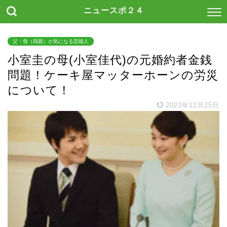
ニュースポ２４
父・母（両親）が気になる芸能人
小室圭の母(小室佳代)の元婚約者金銭
問題！ケーキ屋マッターホーンの労災
について！
2023年12月25日