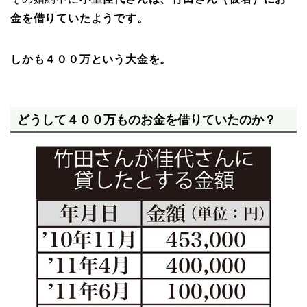
金を借りていたようです。
しかも４００万という大金を。
どうして４００万ものお金を借りていたのか？