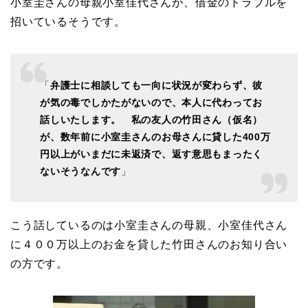
小室圭さんの母親小室佳代さんが、借金のトラブルを
招いているそうです。
「
弁護士に相談しても一向に状況が変わらず、彼
が気の毒でしかたがないので、本人に代わってお
話しいたします。
私の友人の竹田さん（仮名）
が、数年前に小室圭さんのお母さんに貸した400万
円以上がいまだに未返済で、返す意思もまったく
ないそうなんです
」
こう話しているのは小室圭さんの母親、小室佳代さん
に４００万以上のお金を貸した竹田さんのお知り合い
の方です。