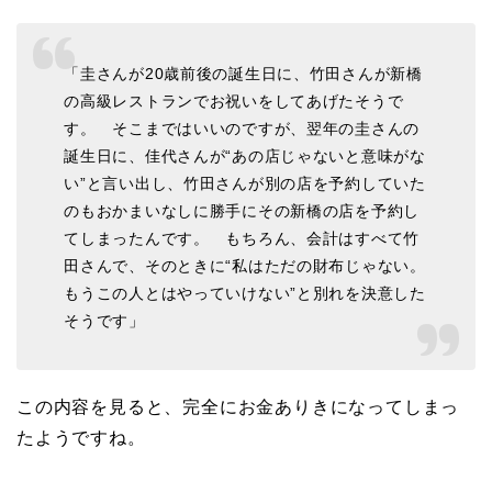
「圭さんが20歳前後の誕生日に、竹田さんが新橋
の高級レストランでお祝いをしてあげたそうで
す。 そこまではいいのですが、翌年の圭さんの
誕生日に、佳代さんが“あの店じゃないと意味がな
い”と言い出し、竹田さんが別の店を予約していた
のもおかまいなしに勝手にその新橋の店を予約し
てしまったんです。 もちろん、会計はすべて竹
田さんで、そのときに“私はただの財布じゃない。
もうこの人とはやっていけない”と別れを決意した
そうです」
この内容を見ると、完全にお金ありきになってしまっ
たようですね。