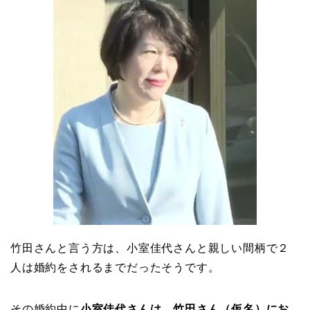
竹田さんと言う方は、小室佳代さんと親しい間柄で２
人は婚約をされるまでだったそうです。
その婚約中に
小室佳代さんは、竹田さん（仮名）にお