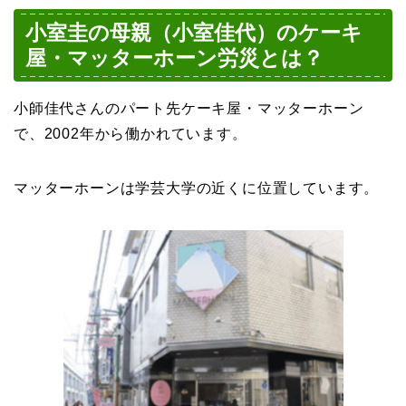
小室圭の母親（小室佳代）のケーキ
屋・マッターホーン労災とは？
小師佳代さんのパート先ケーキ屋・マッターホーン
で、2002年から働かれています。
マッターホーンは学芸大学の近くに位置しています。