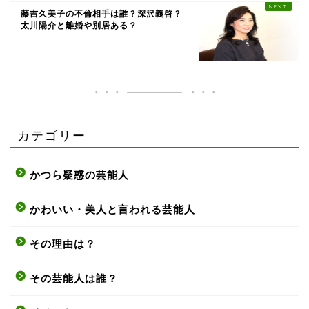
藤吉久美子の不倫相手は誰？深沢義啓？
太川陽介と離婚や別居ある？
カテゴリー
かつら疑惑の芸能人
かわいい・美人と言われる芸能人
その理由は？
その芸能人は誰？