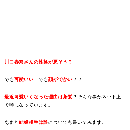
川口春奈さんの性格が悪そう？
でも
可愛いい
！でも
顔がでかい
？？
最近
可愛
いくなった理由は茶髪
？そんな事がネット上
で噂になっています。
あまた
結婚相手は誰
についても書いてみます。