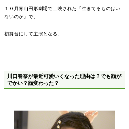
１０月青山円形劇場で上映された『
生きてるものはい
ないのか
』で、
初舞台にして主演
となる。
川口春奈が最近可愛いくなった理由は？でも顔が
でかい？顔変わった？