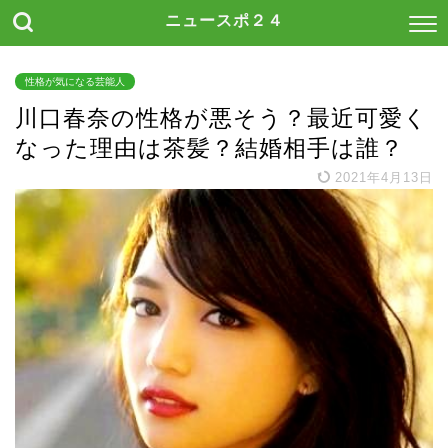
ニュースポ２４
性格が気になる芸能人
川口春奈の性格が悪そう？最近可愛く
なった理由は茶髪？結婚相手は誰？
2021年4月13日