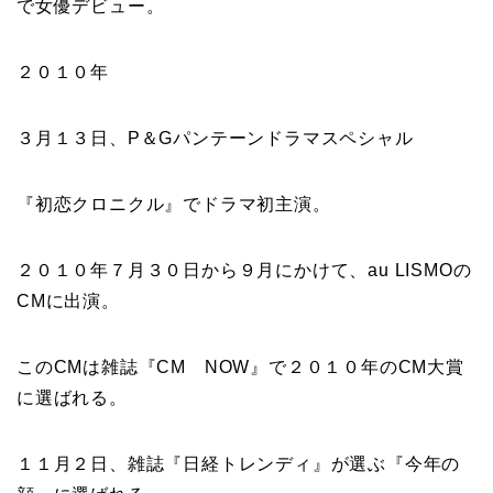
で女優デビュー。
２０１０年
３月１３日、P＆Gパンテーンドラマスペシャル
『
初恋クロニクル
』で
ドラマ初主演。
２０１０年７月３０日から９月にかけて、
au LISMOの
CM
に出演。
このCMは雑誌『
CM NOW
』で２０１０年の
CM大賞
に選ばれる。
１１月２日、雑誌『
日経トレンディ
』が選ぶ『
今年の