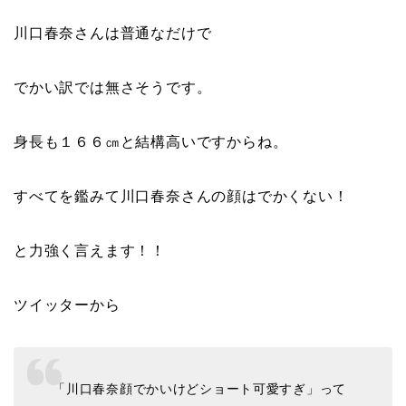
川口春奈さんは普通なだけで
でかい訳では無さそうです。
身長も
１６６㎝
と結構高いですからね。
すべてを鑑みて川口春奈さんの顔はでかくない！
と力強く言えます！！
ツイッターから
「川口春奈顔でかいけどショート可愛すぎ」って