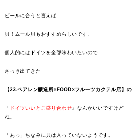
ビールに合うと言えば
貝！ムール貝もおすすめらしいです。
個人的にはドイツを全部味わいたいので
さっき出てきた
【23.ベアレン醸造所×FOOD×フルーツカクテル店】の
『
ドイツいいとこ盛り合わせ
』なんかいいですけど
ね。
「あっ」ちなみに貝は入っていないようです。