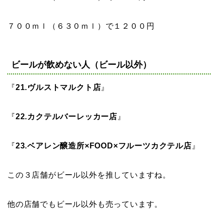
７００ｍｌ（６３０ｍｌ）で１２００円
ビールが飲めない人（ビール以外）
『
21.ヴルストマルクト店
』
『
22.カクテルバーレッカー店
』
『
23.ベアレン醸造所×FOOD×フルーツカクテル店
』
この３店舗がビール以外を推していますね。
他の店舗でもビール以外も売っています。