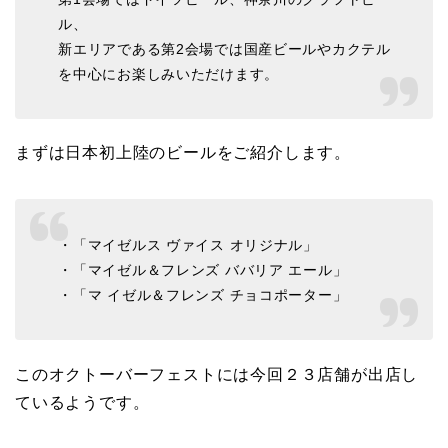
ル、
新エリアである第2会場では国産ビールやカクテル
を中心にお楽しみいただけます。
まずは日本初上陸のビールをご紹介します。
・「マイゼルス ヴァイス オリジナル」
・「マイゼル＆フレンズ ババリア エール」
・「マ イゼル＆フレンズ チョコポーター」
このオクトーバーフェストには今回２３店舗が出店し
ているようです。