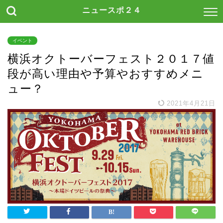
ニュースポ２４
イベント
横浜オクトーバーフェスト２０１７値
段が高い理由や予算やおすすめメニ
ュー？
2021年4月21日