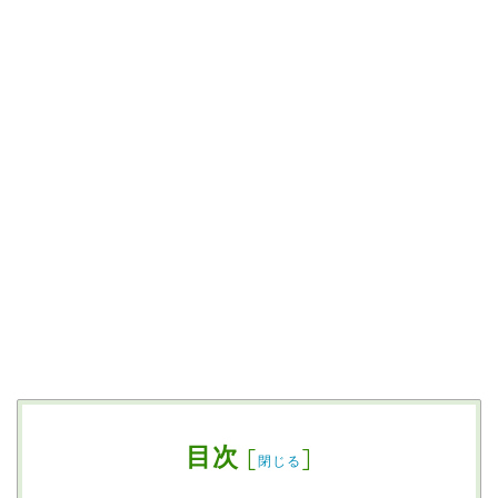
目次
[
]
閉じる