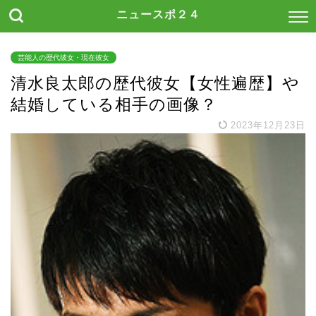
ニュースポ２４
芸能人の歴代彼女・現在彼女
清水良太郎の歴代彼女【女性遍歴】や
結婚している相手の画像？
2023年12月23日