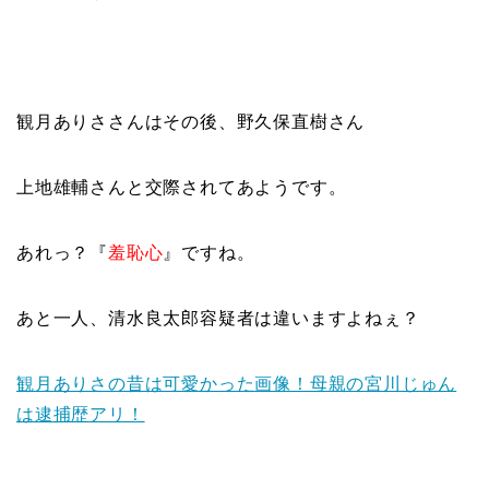
観月ありささんはその後、野久保直樹さん
上地雄輔さんと交際されてあようです。
あれっ？『
羞恥心
』ですね。
あと一人、清水良太郎容疑者は違いますよねぇ？
観月ありさの昔は可愛かった画像！母親の宮川じゅん
は逮捕歴アリ！