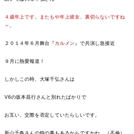
４歳年上です。またもや年上彼女、裏切らないですね
～。
２０１４年６月舞台『
カルメン
』で共演し急接近
９月に熱愛報道！
しかしこの時、大塚千弘さんは
V6の坂本昌行さんと別れたばかりで
お互い、交際を否定していたらしいです。
新山千春さんの時の事もあるからですかね。（不倫）