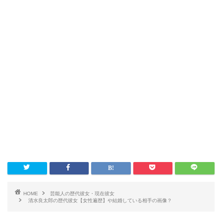
HOME
芸能人の歴代彼女・現在彼女
清水良太郎の歴代彼女【女性遍歴】や結婚している相手の画像？