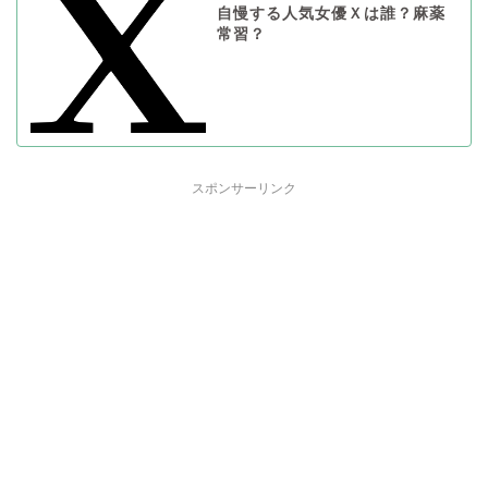
自慢する人気女優Ｘは誰？麻薬
常習？
スポンサーリンク