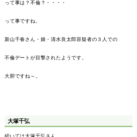
って事は？不倫？・・・・
って事ですね。
新山千春さん・娘・清水良太郎容疑者の３人での
不倫デートが目撃されたようです。
大胆ですね～。
大塚千弘
続いては大塚千弘さん