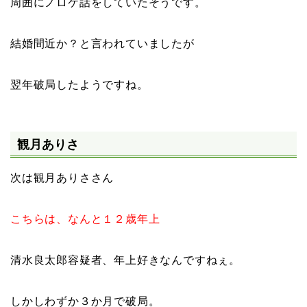
周囲にノロケ話をしていたそうです。
結婚間近か？と言われていましたが
翌年破局したようですね。
観月ありさ
次は観月ありささん
こちらは、なんと１２歳年上
清水良太郎容疑者、年上好きなんですねぇ。
しかしわずか３か月で破局。