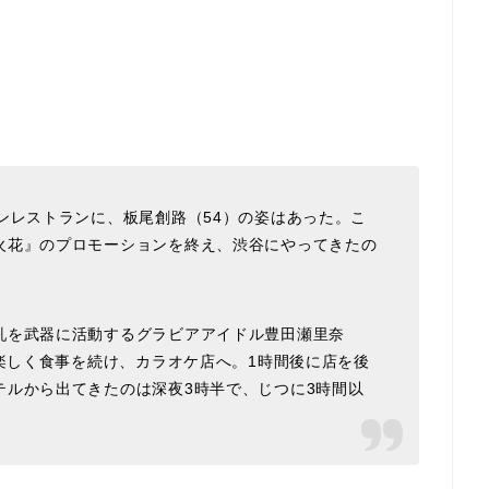
。
ンレストランに、板尾創路（54）の姿はあった。こ
火花』のプロモーションを終え、渋谷にやってきたの
乳を武器に活動するグラビアアイドル豊田瀬里奈
で楽しく食事を続け、カラオケ店へ。1時間後に店を後
テルから出てきたのは深夜3時半で、じつに3時間以