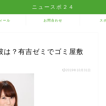
ニュースポ２４
ィール
お問合わせ
ス
彼は？有吉ゼミでゴミ屋敷
2019年10月31日