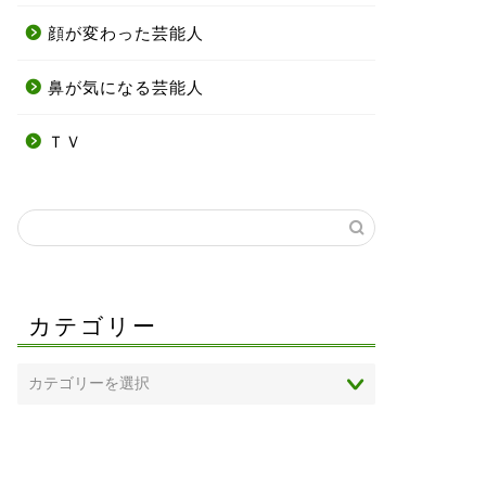
顔が変わった芸能人
鼻が気になる芸能人
ＴＶ
カテゴリー