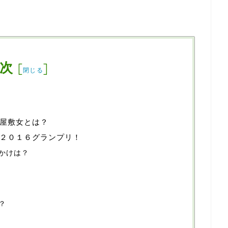
次
[
]
閉じる
屋敷女とは？
２０１６グランプリ！
かけは？
？