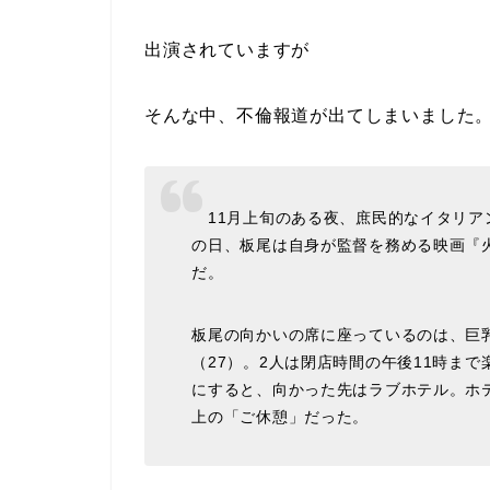
出演されていますが
そんな中、不倫報道が出てしまいました
11月上旬のある夜、庶民的なイタリア
の日、板尾は自身が監督を務める映画『
だ。
板尾の向かいの席に座っているのは、巨
（27）。2人は閉店時間の午後11時ま
にすると、向かった先はラブホテル。ホ
上の「ご休憩」だった。