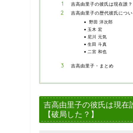
吉高由里子の彼氏は現在誰？
吉高由里子の歴代彼氏につい
野田 洋次郎
玉木 宏
尼川 元気
生田 斗真
二宮 和也
吉高由里子・まとめ
吉高由里子の彼氏は現在
【破局した？】