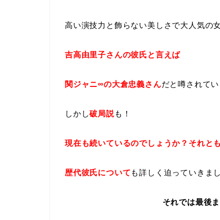
高い演技力と飾らない美しさで大人気の
吉高由里子さんの彼氏と言えば
関ジャニ∞の大倉忠義さん
だと噂されてい
しかし
破局説
も！
現在も続いているのでしょうか
？それと
歴代彼氏について
も詳しく迫っていきま
それでは最後