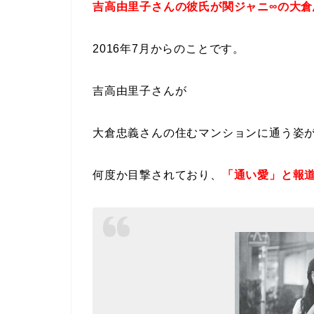
吉高由里子さんの彼氏が関ジャニ∞の大倉
2016年7月からのことです。
吉高由里子さんが
大倉忠義さんの住むマンションに通う姿
何度か目撃されており、
「通い愛」と報