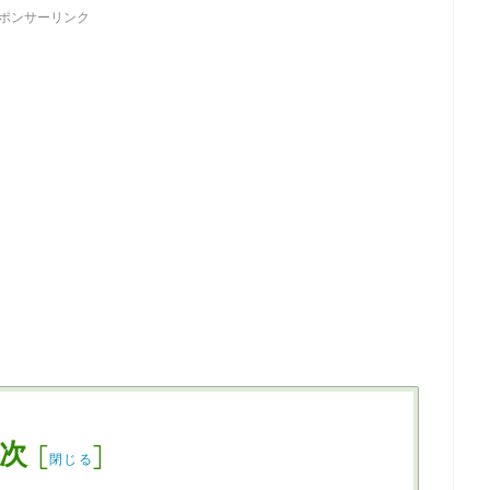
ポンサーリンク
次
[
]
閉じる