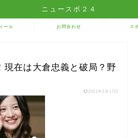
ニュースポ２４
ィール
お問合わせ
ス
！現在は大倉忠義と破局？野
2021年5月17日