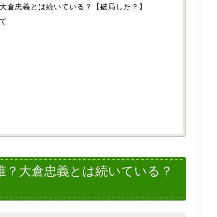
大倉忠義とは続いている？【破局した？】
て
誰？大倉忠義とは続いている？