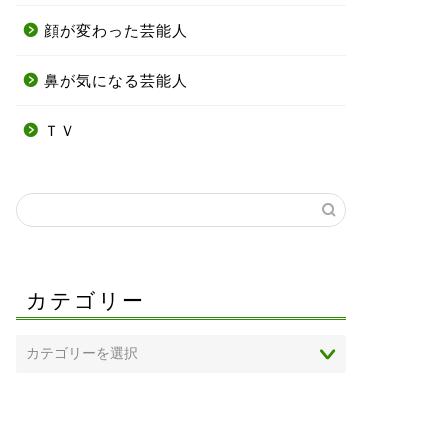
顔が変わった芸能人
鼻が気になる芸能人
ＴＶ
カテゴリー