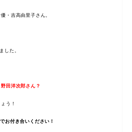
女優・吉高由里子さん。
ました。
も野田洋次郎さん？
しょう！
までお付き合いください！