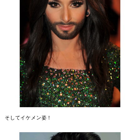
そしてイケメン姿！