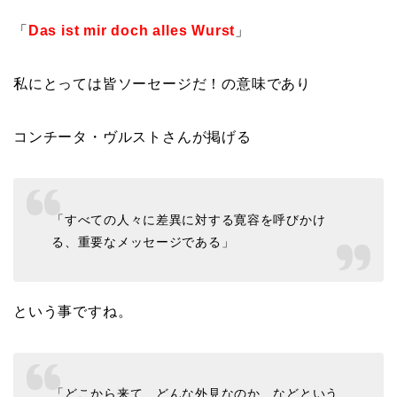
「
Das ist mir doch alles Wurst
」
私にとっては皆ソーセージだ！の意味であり
コンチータ・ヴルストさんが掲げる
「すべての人々に差異に対する寛容を呼びかけ
る、重要なメッセージである」
という事ですね。
「どこから来て、どんな外見なのか、などという