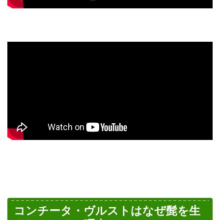
コンチータ・ヴルストはなぜ髭を生