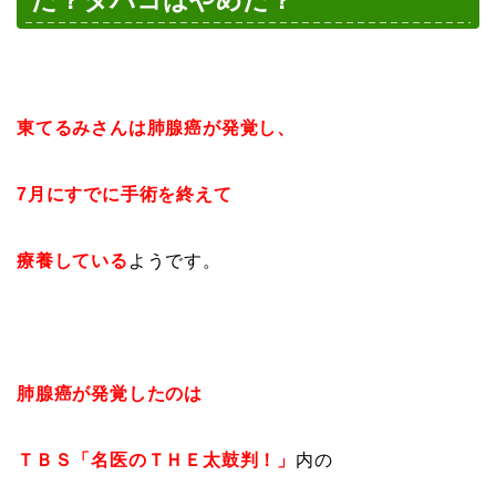
た？タバコはやめた？
東てるみさんは肺腺癌が発覚し、
7月にすでに手術を終えて
療養している
ようです。
肺腺癌が発覚したのは
ＴＢＳ「名医のＴＨＥ太鼓判！」
内の