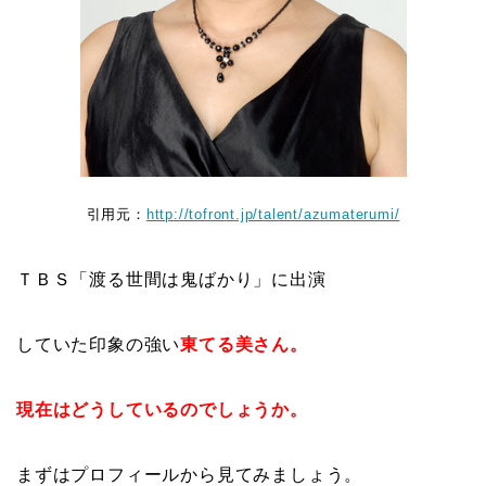
引用元：
http://tofront.jp/talent/azumaterumi/
ＴＢＳ「渡る世間は鬼ばかり」に出演
していた印象の強い
東てる美さん。
現在はどうしているのでしょうか。
まずはプロフィールから見てみましょう。