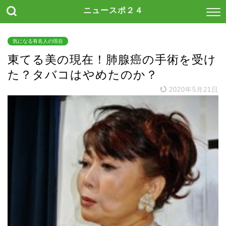
ニュースポ２４
気になる有名人の現在
東てる美の現在！肺腺癌の手術を受け
た？タバコはやめたのか？
2020年5月21日