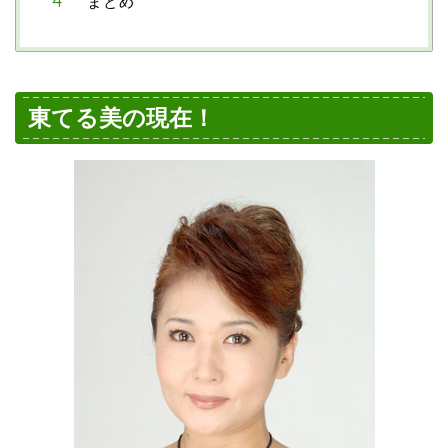
まとめ
東てる美の現在！