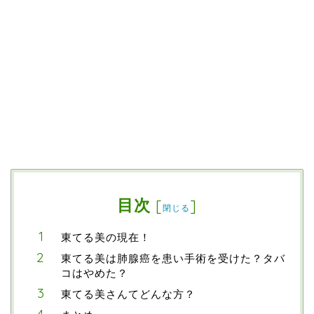
目次
[
]
閉じる
東てる美の現在！
東てる美は肺腺癌を患い手術を受けた？タバ
コはやめた？
東てる美さんてどんな方？