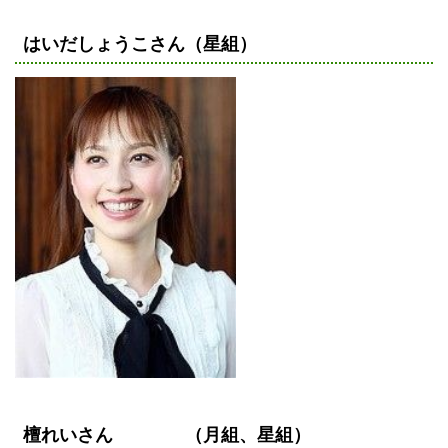
はいだしょうこさん（星組）
檀れいさん （月組、星組）