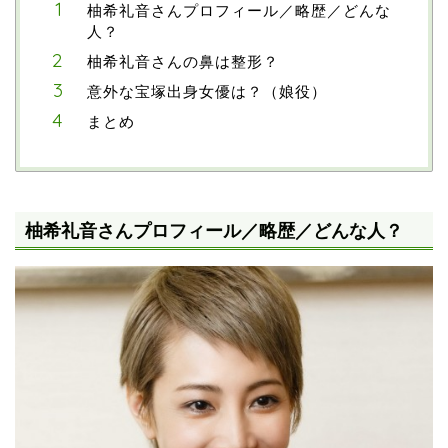
柚希礼音さんプロフィール／略歴／どんな
人？
柚希礼音さんの鼻は整形？
意外な宝塚出身女優は？（娘役）
まとめ
柚希礼音さんプロフィール／略歴／どんな人？