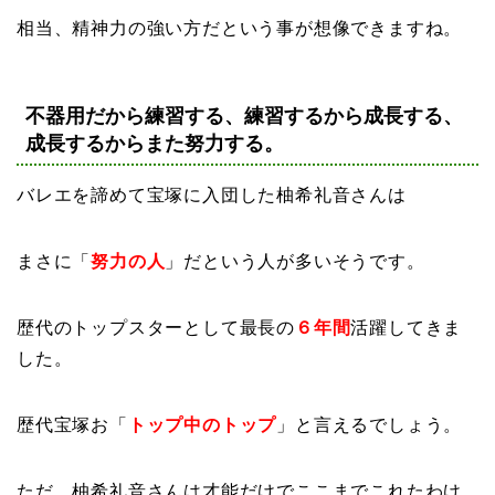
相当、精神力の強い方だという事が想像できますね。
不器用だから練習する、練習するから成長する、
成長するからまた努力する。
バレエを諦めて宝塚に入団した柚希礼音さんは
まさに「
努力の人
」だという人が多いそうです。
歴代のトップスターとして最長の
６年間
活躍してきま
した。
歴代宝塚お「
トップ中のトップ
」と言えるでしょう。
ただ、柚希礼音さんは才能だけでここまでこれたわけ