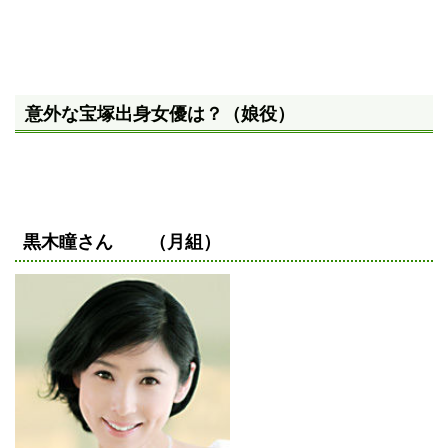
意外な宝塚出身女優は？（娘役）
黒木瞳さん （月組）