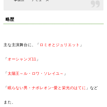
略歴
主な主演舞台に、「
ロミオとジュリエット
」
「
オーシャンズ11
」
「
太陽王～ル・ロワ・ソレイユ
～
」
「
眠らない男・ナポレオンｰ愛と栄光のはてに
」など
また、