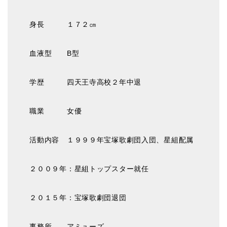
身長 １７２㎝
血液型 B型
学歴 四天王寺高校２年中退
職業 女優
活動内容 １９９９年宝塚歌劇団入団、星組配属
２００９年：星組トップスター就任
２０１５年：宝塚歌劇団退団
事務所 アミューズ