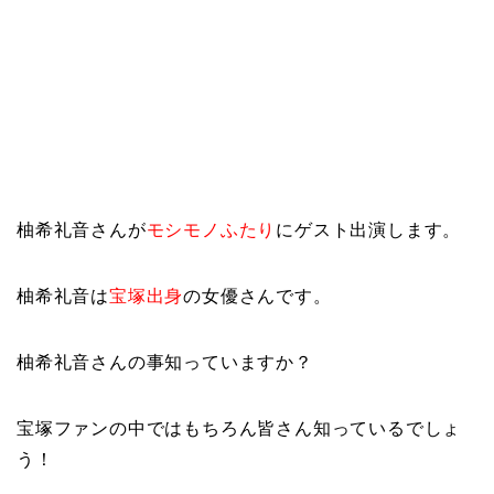
柚希礼音さんが
モシモノふたり
に
ゲスト出演します。
柚希礼音は
宝塚出身
の女優さんです。
柚希礼音さんの事知っていますか？
宝塚ファンの中ではもちろん皆さん知っているでしょ
う！