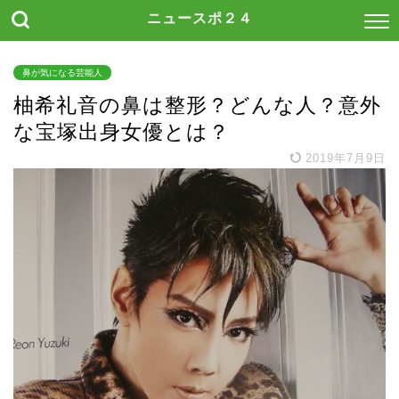
ニュースポ２４
鼻が気になる芸能人
柚希礼音の鼻は整形？どんな人？意外
な宝塚出身女優とは？
2019年7月9日