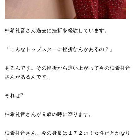
柚希礼音さん過去に挫折を経験しています。
「こんなトップスターに挫折なんかあるの？」
あるんです。その挫折から這い上がって今の柚希礼音
さんがあるんです。
それは⁉
柚希礼音さんが９歳の時に遡ります。
柚希礼音さん、今の身長は１７２㎝！女性だとかなり