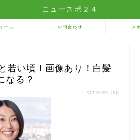
ニュースポ２４
ィール
お問合わせ
ス
年と若い頃！画像あり！白髪
になる？
2026年6月5日