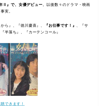
年Ⅱ』で、女優デビュー
。以後数々のドラマ・映画
も事実。
てから』、『徳川慶喜』、
『お仕事です！』
、『サ
、『半落ち』、『カーテンコール』
視聴できます！