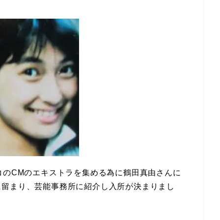
コのCMのエキストラを集める為に鶴田真由さんに
に留まり、芸能事務所に紹介し入所が決まりまし