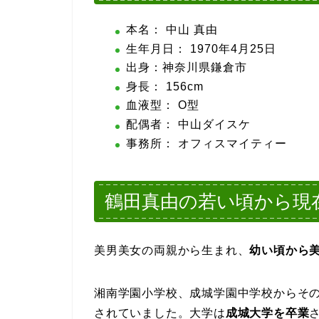
本名： 中山 真由
生年月日： 1970年4月25日
出身：神奈川県鎌倉市
身長： 156cm
血液型： O型
配偶者： 中山ダイスケ
事務所： オフィスマイティー
鶴田真由の若い頃から現在
美男美女の両親から生まれ、
幼い頃から
湘南学園小学校、成城学園中学校からそ
されていました。大学は
成城大学を卒業