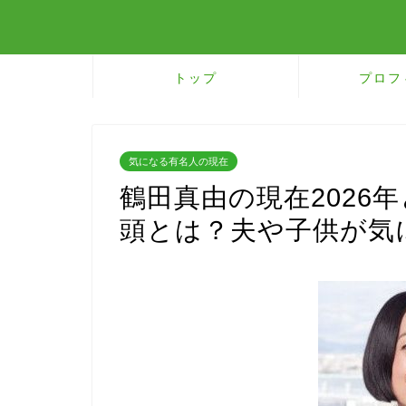
トップ
プロフ
気になる有名人の現在
鶴田真由の現在2026
頭とは？夫や子供が気