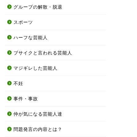
グループの解散・脱退
スポーツ
ハーフな芸能人
ブサイクと言われる芸能人
マジギレした芸能人
不妊
事件・事故
仲が気になる芸能人達
問題発言の内容とは？