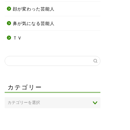
顔が変わった芸能人
鼻が気になる芸能人
ＴＶ
カテゴリー