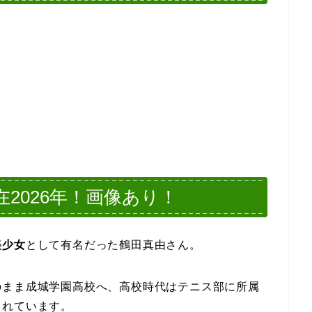
2026年！画像あり！
美少女
として有名だった鶴田真由さん。
のまま成城学園高校へ、高校時代はテニス部に所属
されています。