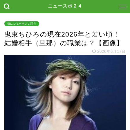
ニュースポ２４
気になる有名人の現在
鬼束ちひろの現在2026年と若い頃！
結婚相手（旦那）の職業は？【画像】
2026年6月17日