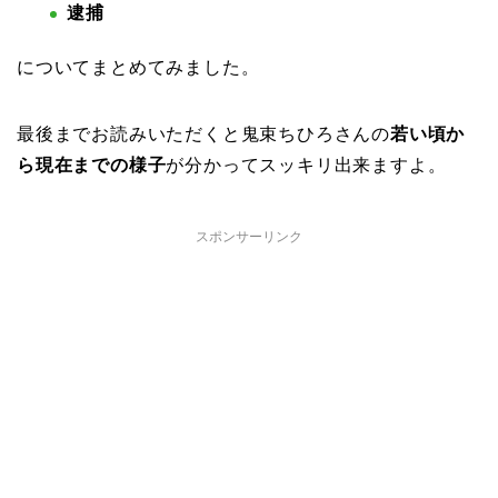
逮捕
についてまとめてみました。
最後までお読みいただくと鬼束ちひろさんの
若い頃か
ら現在までの様子
が分かってスッキリ出来ますよ。
スポンサーリンク