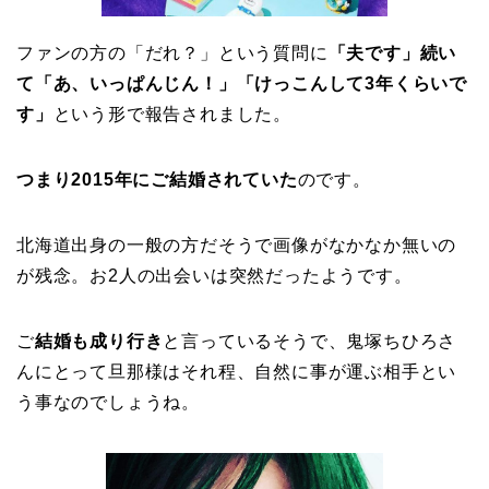
ファンの方の「だれ？」という質問に
「夫です」続い
て「あ、いっぱんじん！」
「けっこんして3年くらいで
す」
という形で報告されました。
つまり2015年にご結婚されていた
のです。
北海道出身の一般の方だそうで画像がなかなか無いの
が残念。お2人の出会いは突然だったようです。
ご
結婚も成り行き
と言っているそうで、鬼塚ちひろさ
んにとって旦那様はそれ程、自然に事が運ぶ相手とい
う事なのでしょうね。