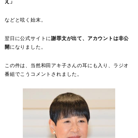
え」
などと呟く始末。
翌日に公式サイトに
謝罪文が出て、アカウントは非公
開
になりました。
この件は、当然和田アキ子さんの耳にも入り、ラジオ
番組でこうコメントされました。