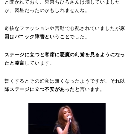
と聞かれており、鬼束ちひろさんは濁していました
が、図星だったのかもしれませんね。
奇抜なファッションや言動で心配されていましたが
原
因はパニック障害ということ
でした。
ステージに立つと客席に悪魔の幻覚を
見るようになっ
たと発言
しています。
暫くするとその幻覚は無くなったようですが、それ以
降
ステージに立つ不安があったと
言います。