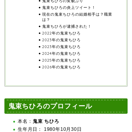
鬼束ちひろの変貌ぶり
鬼束ちひろの炎上ツイート！
現在の鬼束ちひろの結婚相手は？職業
は？
鬼束ちひろが逮捕された！
2022年の鬼束ちひろ
2023年の鬼束ちひろ
2023年の鬼束ちひろ
2024年の鬼束ちひろ
2025年の鬼束ちひろ
2026年の鬼束ちひろ
鬼束ちひろのプロフィール
本名：
鬼束 ちひろ
生年月日： 1980年10月30日