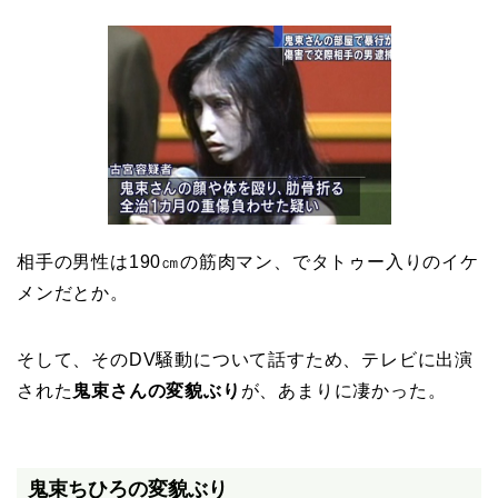
相手の男性は190㎝の筋肉マン、でタトゥー入りのイケ
メンだとか。
そして、そのDV騒動について話すため、テレビに出演
された
鬼束さんの変貌ぶり
が、あまりに凄かった。
鬼束ちひろの変貌ぶり