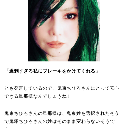
「過剰すぎる私にブレーキをかけてくれる」
とも発言しているので、鬼束ちひろさんにとって安心
できる旦那様なんでしょうね！
鬼束ちひろさんの旦那様は、鬼束姓を選択されたそう
で鬼塚ちひろさんの姓はそのまま変わらないそうで