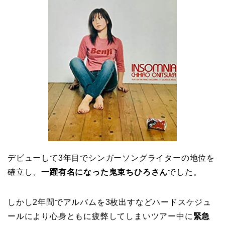
デビューして3年目でシンガーソングライターの地位を
確立し、
一躍有名になった鬼束ちひろさん
でした。
しかし2年間でアルバムを3枚出すなどハードスケジュ
ールにより心身ともに疲弊してしまいツアー中に
緊急