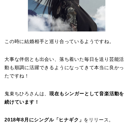
この時に結婚相手と巡り合っているようですね。
大事な伴侶とも出会い、落ち着いた毎日を送り芸能活
動も順調に活躍できるようになってきて本当に良かっ
たですね！
鬼束ちひろさんは、
現在もシンガーとして
音楽活動を
続けています！
2018年8月にシングル「ヒナギク」
をリリース。