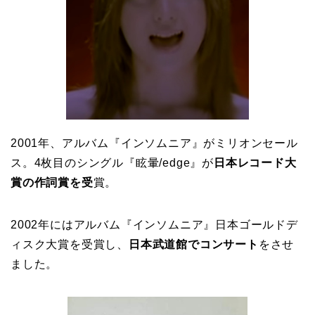
2001年、アルバム『インソムニア』がミリオンセール
ス。4枚目のシングル『眩暈/edge』が
日本レコード大
賞の作詞賞を受
賞。
2002年にはアルバム『インソムニア』日本ゴールドデ
ィスク大賞を受賞し、
日本武道館でコンサート
をさせ
ました。