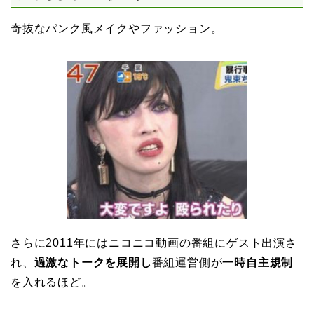
奇抜なパンク風メイクやファッション。
さらに2011年にはニコニコ動画の番組にゲスト出演さ
れ、
過激なトークを展開し
番組運営側が
一時自主規制
を入れるほど。