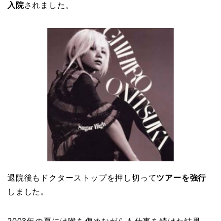
入院
されました。
退院後もドクターストップを押し切って
ツアーを強行
しました。