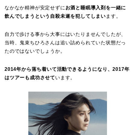
なかなか精神が安定せずに
お酒と睡眠導入剤を一緒に
飲んでしまうという
自殺未遂を犯してしまい
ます。
自力で歩ける事から大事にはいたりませんでしたが、
当時、鬼束ちひろさんは追い詰められていた状態だっ
たのではないでしょうか。
2014年から落ち着いて活動できるようになり、2017年
はツアーも成功させて
います。