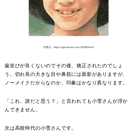
引用元：https://geinou11.com/12266.html
歯並びが良くないのでその後、矯正されたのでしょ
う。切れ長の大きな目や鼻筋には面影がありますが、
ノーメイクだからなのか、印象はかなり異なります。
「これ、誰だと思う？」と言われても小雪さんが浮か
んできません。
次は高校時代の小雪さんです。