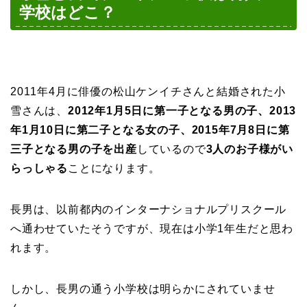
学校はどこ？
2011年4月に俳優の松山ケンイチさんと結婚された小
雪さんは、
2012年1月5日に第一子となる男の子、
2013
年1月10日に第二子となる女の子、
2015年7月8日に第
三子となる男の子を出産
しているので
3人のお子様がい
らっしゃる
ことになります。
長男は、以前都内のインターナショナルプリスクール
へ通わせていたそうですが、現在は小学1年生だと思わ
れます。
しかし、長男の通う小学校は明らかにされていませ