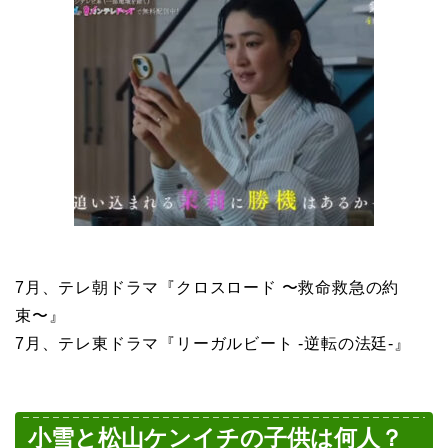
7月、テレ朝ドラマ『クロスロード 〜救命救急の約
束〜』
7月、テレ東ドラマ『リーガルビート -逆転の法廷-』
小雪と松山ケンイチの子供は何人？