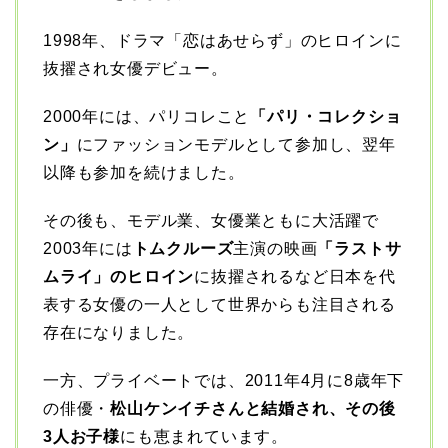
1998年、ドラマ「恋はあせらず」のヒロインに
抜擢され女優デビュー。
2000年には、パリコレこと
「パリ・コレクショ
ン」
にファッションモデルとして参加し、翌年
以降も参加を続けました。
その後も、モデル業、女優業ともに大活躍で
2003年には
トムクルーズ
主演の映画
「ラストサ
ムライ」のヒロイン
に抜擢されるなど日本を代
表する女優の一人として世界からも注目される
存在になりました。
一方、プライベートでは、2011年4月に8歳年下
の俳優・
松山ケンイチさんと結婚され、その後
3人お子様
にも恵まれています。