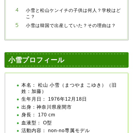
小雪と松山ケンイチの子供は何人？学校はど
こ？
小雪は韓国で出産していた？その理由は？
小雪プロフィール
本名： 松山 小雪（まつやま こゆき）（旧
姓：加藤）
生年月日： 1976年12月18日
出身：神奈川県座間市
身長： 170 cm
血液型： O型
活動内容： non-no専属モデル