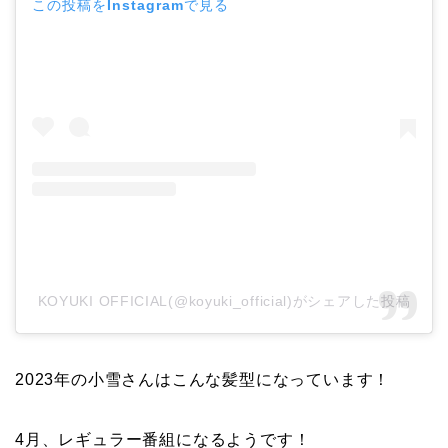
この投稿をInstagramで見る
KOYUKI OFFICIAL(@koyuki_official)がシェアした投稿
2023年の小雪さんはこんな髪型になっています！
4月、レギュラー番組になるようです！