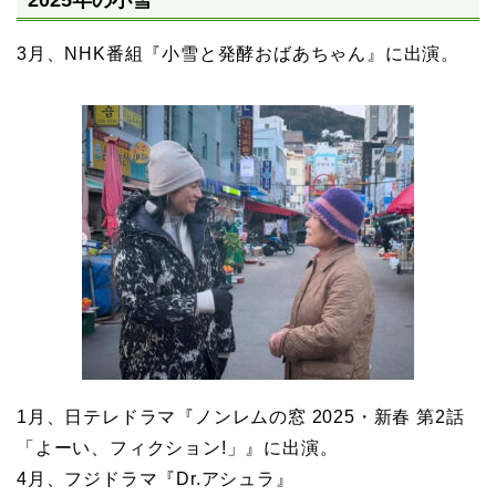
3月、NHK番組『小雪と発酵おばあちゃん』に出演。
1月、日テレドラマ『ノンレムの窓 2025・新春 第2話
「よーい、フィクション!」』に出演。
4月、フジドラマ『Dr.アシュラ』