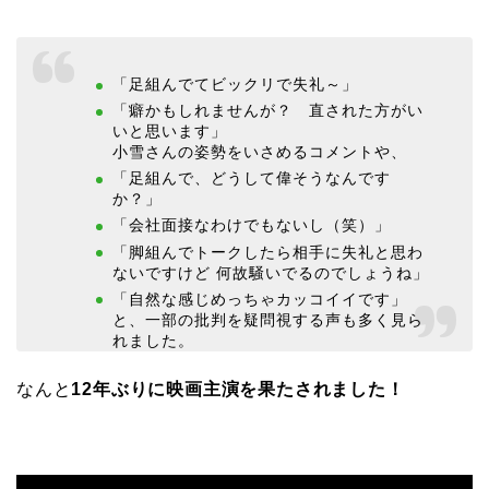
「足組んでてビックリで失礼～」
「癖かもしれませんが？ 直された方がい
いと思います」
小雪さんの姿勢をいさめるコメントや、
「足組んで、どうして偉そうなんです
か？」
「会社面接なわけでもないし（笑）」
「脚組んでトークしたら相手に失礼と思わ
ないですけど 何故騒いでるのでしょうね」
「自然な感じめっちゃカッコイイです」
と、一部の批判を疑問視する声も多く見ら
れました。
なんと
12年ぶりに映画主演を果たされました！