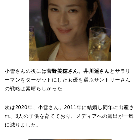
小雪さんの後には
菅野美穂さん、井川遥さん
とサラリ
ーマンをターゲットにした女優を選ぶサントリーさん
の戦略は素晴らしかった！
次は2020年、小雪さん。2011年に結婚し同年に出産さ
れ、3人の子供を育てており、メディアへの露出が一気
に減りました。