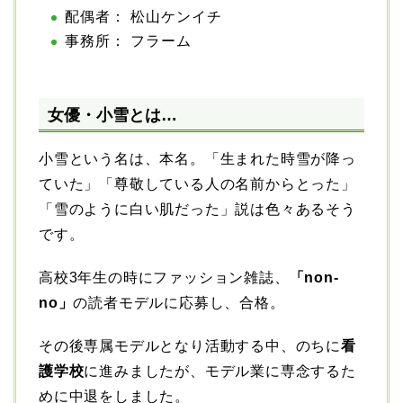
配偶者： 松山ケンイチ
事務所： フラーム
女優・小雪とは…
小雪という名は、本名。「生まれた時雪が降っ
ていた」「尊敬している人の名前からとった」
「雪のように白い肌だった」説は色々あるそう
です。
高校3年生の時にファッション雑誌、
「non-
no」
の読者モデルに応募し、合格。
その後専属モデルとなり活動する中、のちに
看
護学校
に進みましたが、モデル業に専念するた
めに中退をしました。