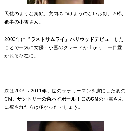
天使のような笑顔。文句のつけようのないお顔。20代
後半の小雪さん。
2003年に
『ラストサムライ』ハリウッドデビュー
した
ことで一気に女優・小雪のグレードが上がり、一目置
かれる存在に。
次は2009～2011年、世のサラリーマンを虜にしたあの
CM。
サントリーの角ハイボール！このCM
の小雪さん
に癒された方は多かったでしょう。