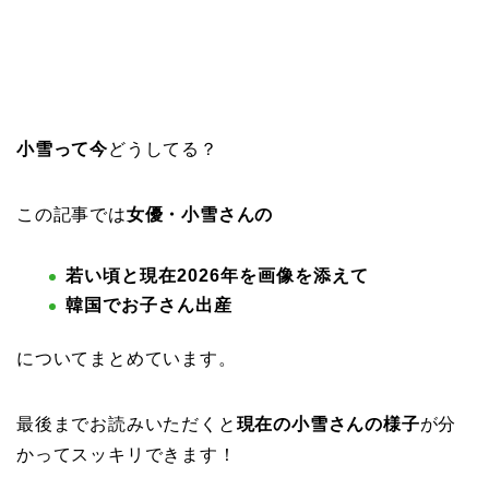
小雪って今
どうしてる？
この記事では
女優・小雪さんの
若い頃と現在2026年を画像を添えて
韓国でお子さん出産
についてまとめています。
最後までお読みいただくと
現在の小雪さんの様子
が分
かってスッキリできます！