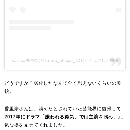
Karina/香里奈(@karina_official_221)がシェアした投稿
どうですか？劣化したなんて全く思えないくらいの美
貌。
香里奈さんは、消えたとされていた芸能界に復帰して
2017年にドラマ「嫌われる勇気」では
主演
を務め、元
気な姿を見せてくれました。