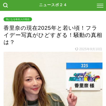
ニュースポ２４
気になる有名人の現在
香里奈の現在2025年と若い頃！フラ
イデー写真がひどすぎる！騒動の真相
は？
2025年9月10日