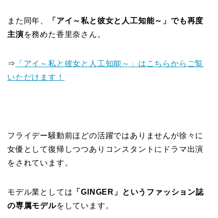
また同年、
「アイ～私と彼女と人工知能～」
でも再度
主演
を務めた香里奈さん。
⇒
「アイ～私と彼女と人工知能～」はこちらからご覧
いただけます！
フライデー騒動前ほどの活躍ではありませんが徐々に
女優として復帰しつつありコンスタントにドラマ出演
をされています。
モデル業としては
「GINGER」というファッション誌
の
専属モデル
をしています。