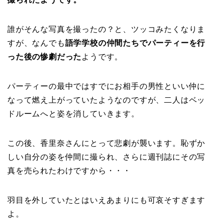
誰がそんな写真を撮ったの？と、ツッコみたくなりま
すが、なんでも
語学学校の仲間たちで
パーティーを行
った後の惨劇だった
ようです。
パーティーの最中ではすでにお相手の男性といい仲に
なって燃え上がっていたようなのですが、二人はベッ
ドルームへと姿を消していきます。
この後、香里奈さんにとって悲劇が襲います。恥ずか
しい自分の姿を仲間に撮られ、さらに週刊誌にその写
真を売られたわけですから・・・
羽目を外していたとはいえあまりにも可哀そすぎます
よ。