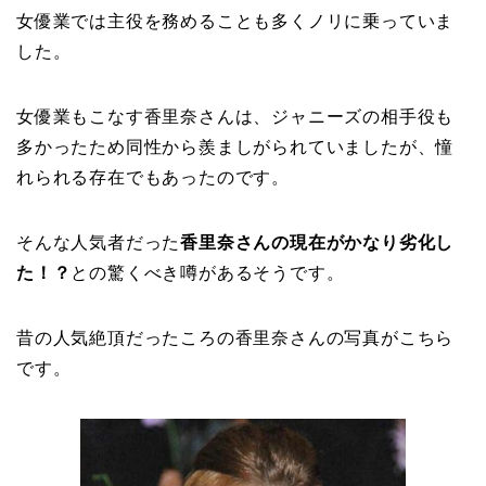
女優業では主役を務めることも多くノリに乗っていま
した。
女優業もこなす香里奈さんは、ジャニーズの相手役も
多かったため同性から羨ましがられていましたが、憧
れられる存在でもあったのです。
そんな人気者だった
香里奈さんの現在が
かなり劣化し
た！？
との驚くべき噂があるそうです。
昔の人気絶頂だったころの香里奈さんの写真がこちら
です。