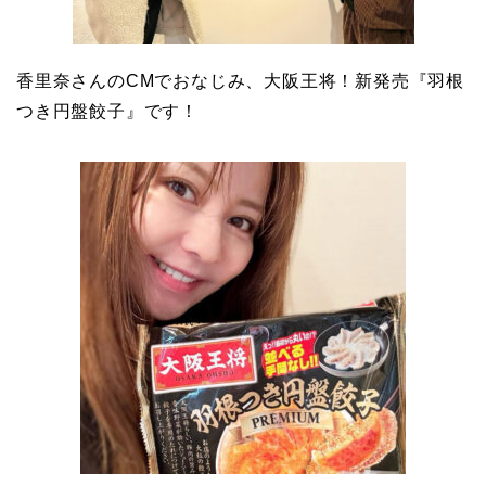
香里奈さんのCMでおなじみ、大阪王将！新発売『羽根
つき円盤餃子』です！