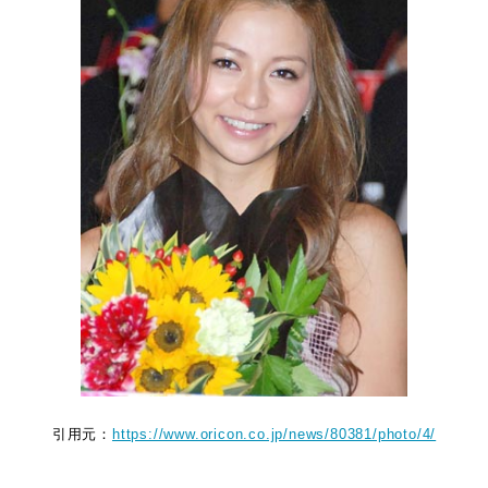
引用元：
https://www.oricon.co.jp/news/80381/photo/4/