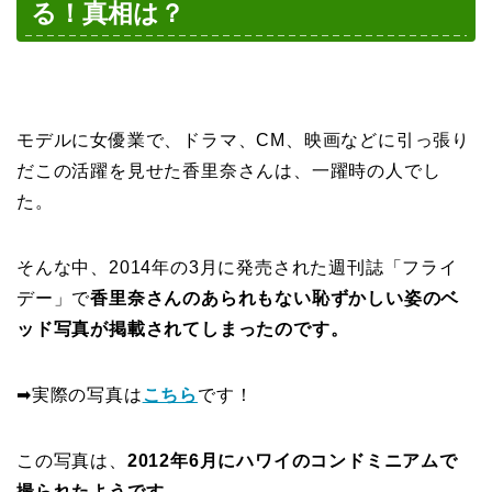
る！真相は？
モデルに女優業で、ドラマ、CM、映画などに引っ張り
だこの活躍を見せた香里奈さんは、一躍時の人でし
た。
そんな中、2014年の3月に発売された週刊誌「フライ
デー」で
香里奈さんのあられもない恥ずかしい姿のベ
ッド写真が掲載されてしまったのです。
➡実際の写真は
こちら
です！
この写真は、
2012年6月に
ハワイのコンドミニアムで
撮られたようです。