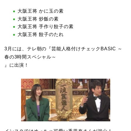
大阪王将 かに玉の素
大阪王将 炒飯の素
大阪王将 手作り餃子の素
大阪王将 餃子のたれ
3月には、テレ朝の『芸能人格付けチェックBASIC ～
春の3時間スペシャル～
』に出演！