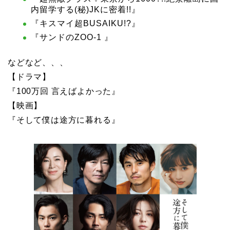
内留学する(秘)JKに密着!!』
『キスマイ超BUSAIKU!?』
『サンドのZOO-1 』
などなど、、、
【ドラマ】
『100万回 言えばよかった』
【映画】
『そして僕は途方に暮れる』