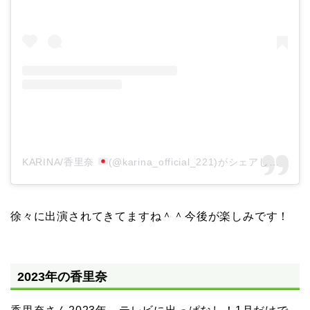
KARINA/香里奈
(@karina_official_221)がシェアした投稿
徐々に出演されてきてますね＾＾今後が楽しみです！
2023年の香里奈