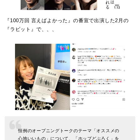
『100万回 言えばよかった』の番宣で出演した2月の
『ラビット』で、、、
恒例のオープニングトークのテーマ「オススメの
心地いいもの」について、「ホップどぶろく」を