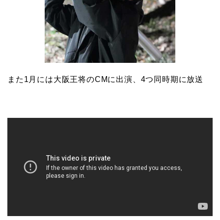
また1月には大阪王将のCMに出演、4つ同時期に放送