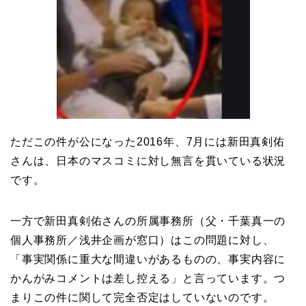
ただこの件が公になった2016年、7月には新田真剣佑
さんは、日本のマスコミに対し無言を貫いている状況
です。
一方で新田真剣佑さんの所属事務所（父・千葉真一の
個人事務所／浅井企画が窓口）はこの問題に対し、
「事実関係に重大な間違いがあるものの、事実内容に
かんがみコメントは差し控える」と言っています。つ
まりこの件に関して完全否定はしていないのです。