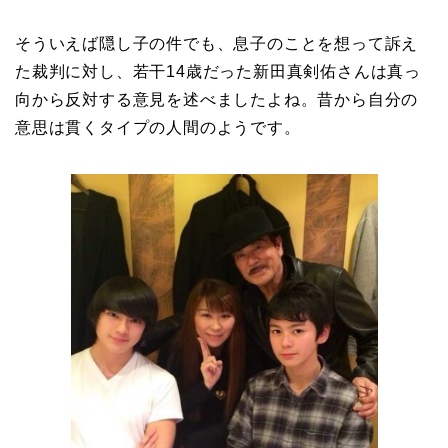
そういえば隠し子の件でも、息子のことを想って訴え
た裁判に対し、若干14歳だった新田真剣佑さんは真っ
向から反対する意見を述べましたよね。昔から自分の
意思は貫くタイプの人間のようです。