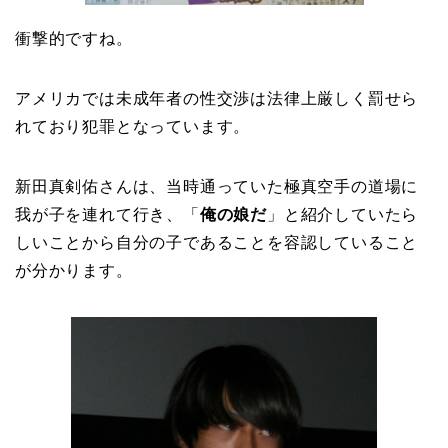
衝撃的ですね。
アメリカでは未成年者の性交渉は法律上厳しく罰せら
れており犯罪となっています。
新田真剣佑さんは、当時通っていた極真空手の道場に
我が子を連れて行き、「
俺の娘だ
」と紹介していたら
しいことから自分の子であることを容認していること
が分かります。