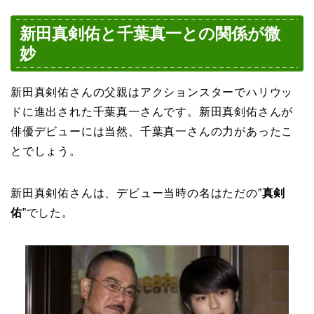
新田真剣佑と千葉真一との関係が微
妙
新田真剣佑さんの父親はアクションスターでハリウッ
ドに進出された千葉真一さんです。新田真剣佑さんが
俳優デビューには当然、千葉真一さんの力があったこ
とでしょう。
新田真剣佑さんは、デビュー当時の名はただの”
真剣
佑
”でした。