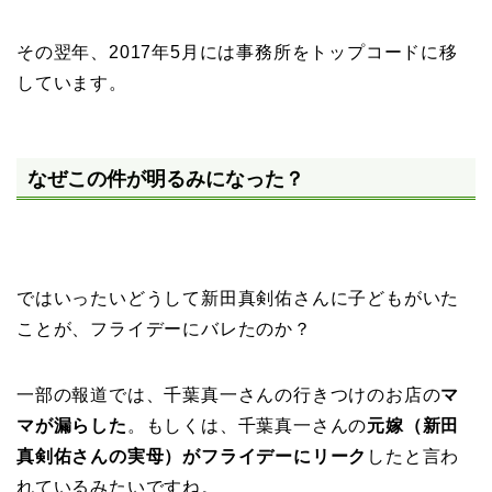
その翌年、2017年5月には事務所をトップコードに移
しています。
なぜこの件が明るみになった？
ではいったいどうして新田真剣佑さんに子どもがいた
ことが、フライデーにバレたのか？
一部の報道では、千葉真一さんの行きつけのお店の
マ
マが漏らした
。もしくは、千葉真一さんの
元嫁（新田
真剣佑さんの実母）がフライデーにリーク
したと言わ
れているみたいですね。