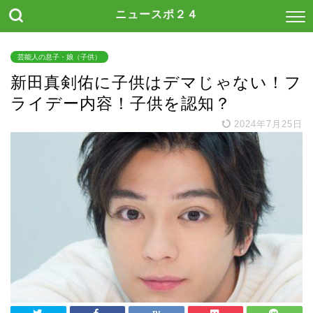
ニュースポ２４
芸能人の息子・娘（子供）
新田真剣佑に子供はデマじゃない！フ
ライデー内容！子供を認知？
2024年7月25日