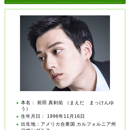
本名： 前田 真剣佑 （まえだ まっけんゆ
う）
生年月日： 1996年11月16日
出生地：アメリカ合衆国 カルフォルニア州