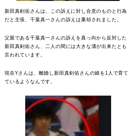
新田真剣佑さんは、この訴えに対し合意のものと行為
だと主張、千葉真一さんの訴えは棄却されました。
父親である千葉真一さんの訴えを真っ向から反対した
新田真剣佑さん、二人の間には大きな溝が出来たとも
言われています。
現在Yさんは、離婚し新田真剣佑さんの娘を1人で育て
ているようなんです。