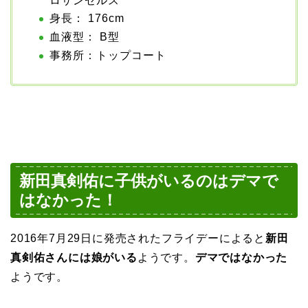
ロサンゼルス
身長： 176cm
血液型： B型
事務所：トップコート
新田真剣佑に子供がいるのはデマで
はなかった！
2016年7月29日に発売されたフライデーによると
新田
真剣佑さんには娘がいる
ようです。
デマではなかった
ようです。