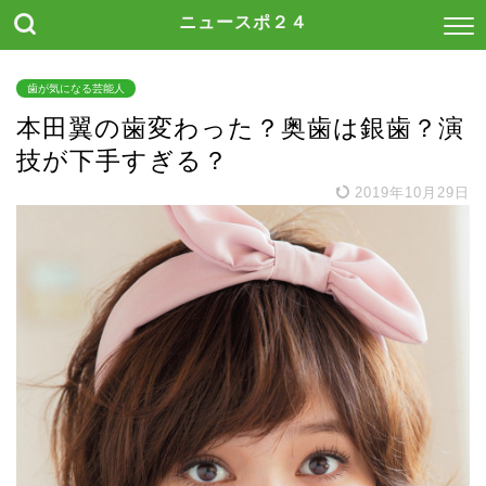
ニュースポ２４
歯が気になる芸能人
本田翼の歯変わった？奥歯は銀歯？演
技が下手すぎる？
2019年10月29日