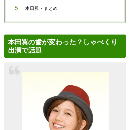
本田翼・まとめ
本田翼の歯が変わった？しゃべくり
出演で話題