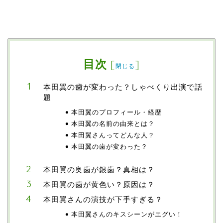
目次
[
]
閉じる
本田翼の歯が変わった？しゃべくり出演で話
題
本田翼のプロフィール・経歴
本田翼の名前の由来とは？
本田翼さんってどんな人？
本田翼の歯が変わった？
本田翼の奥歯が銀歯？真相は？
本田翼の歯が黄色い？原因は？
本田翼さんの演技が下手すぎる？
本田翼さんのキスシーンがエグい！