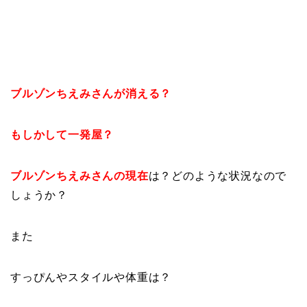
ブルゾンちえみさんが消える？
もしかして一発屋？
ブルゾンちえみさんの現在
は？どのような状況なので
しょうか？
また
すっぴん
や
スタイルや体重
は？