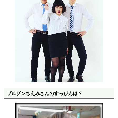
ブルゾンちえみさんのすっぴんは？