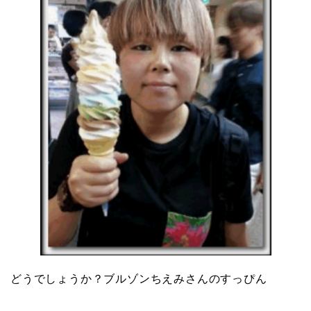
どうでしょうか？ブルゾンちえみさんのすっぴん