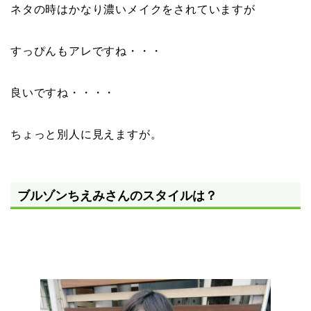
ネタの時はかなり
濃いメイク
をされていますが
すっぴんも
アレ
ですね・・・
良いですね・・・・
ちょっと別人に見えますが。
ブルゾンちえみさんのスタイルは？