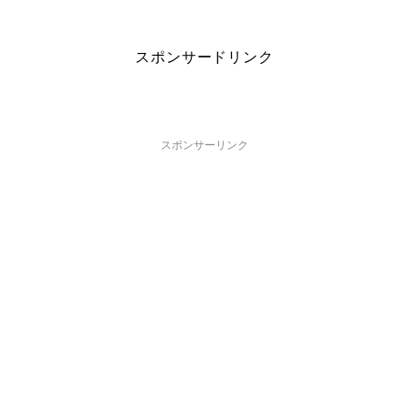
スポンサードリンク
スポンサーリンク