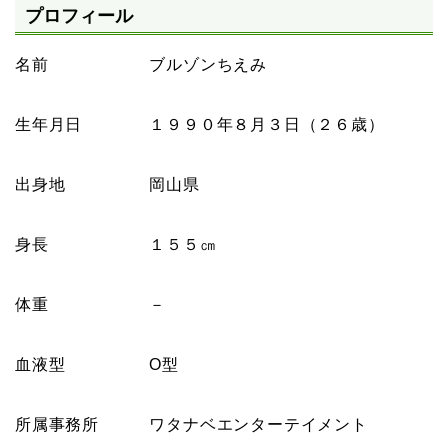
プロフィール
名前 ブルゾンちえみ
生年月日 １９９０年８月３日（２６歳）
出身地 岡山県
身長 １５５㎝
体重 －
血液型 O型
所属事務所 ワタナベエンターテイメント