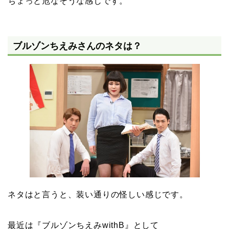
ちょっと危なそうな感じです。
ブルゾンちえみさんのネタは？
ネタはと言うと、装い通りの怪しい感じです。
最近は『
ブルゾンちえみwithB
』として