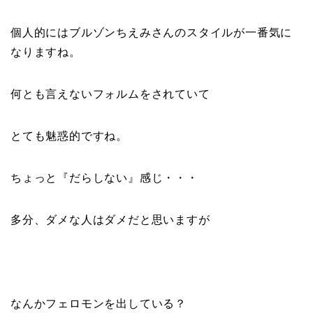
個人的にはブルゾンちえみさんの
スタイル
が一番気に
なりますね。
何とも言えない
フォルム
をされていて
とても魅惑的ですね。
ちょっと『
だらしない
』感じ・・・
多分、ダメな人はダメだと思いますが
なんか
フェロモン
を出している？