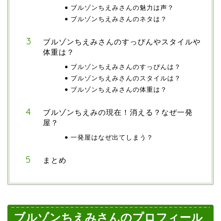
ブルゾンちえみさんの魅力は声？
ブルゾンちえみさんのネタは？
ブルゾンちえみさんのすっぴんやスタイルや
体重は？
ブルゾンちえみさんのすっぴんは？
ブルゾンちえみさんのスタイルは？
ブルゾンちえみさんの体重は？
ブルゾンちえみの現在！消える？なぜ一発
屋？
一発屋はなぜ出てしまう？
まとめ
ブルゾンちえみさんのプロフィール