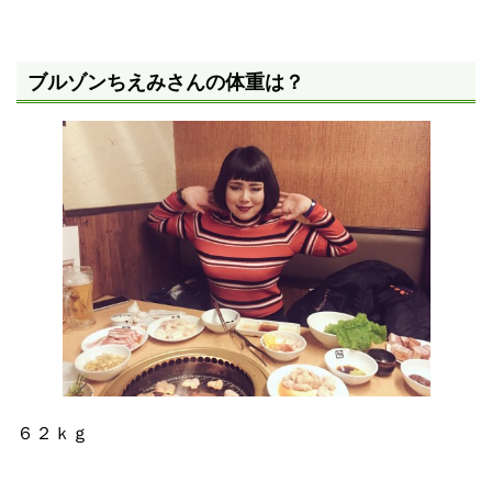
ブルゾンちえみさんの体重は？
６２ｋｇ