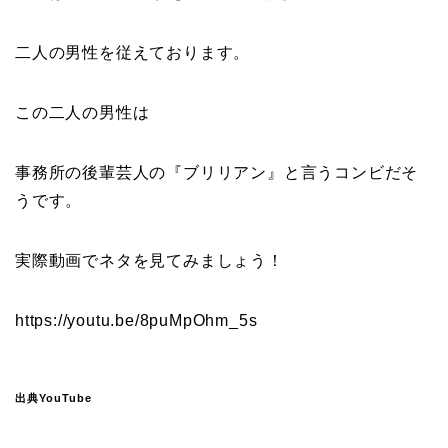
二人の男性を従えております。
この二人の男性は
事務所の後輩芸人の『
ブリリアン
』と言うコンビだそ
うです。
実際動画でネタを見てみましょう！
https://youtu.be/8puMpOhm_5s
出典YouTube