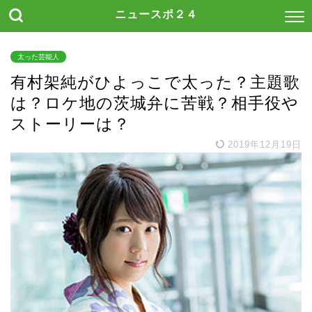
ニュースポ２４
太った芸能人
有村架純がひよっこで太った？主題歌
は？ロケ地の茨城弁に苦戦？相手役や
ストーリーは？
2019年12月19日