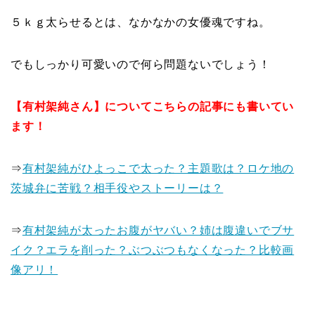
５ｋｇ太らせるとは、なかなかの
女優魂
ですね。
でもしっかり可愛いので何ら問題ないでしょう！
【有村架純さん】についてこちらの記事にも書いてい
ます！
⇒
有村架純がひよっこで太った？主題歌は？ロケ地の
茨城弁に苦戦？相手役やストーリーは？
⇒
有村架純が太ったお腹がヤバい？姉は腹違いでブサ
イク？エラを削った？ぶつぶつもなくなった？比較画
像アリ！