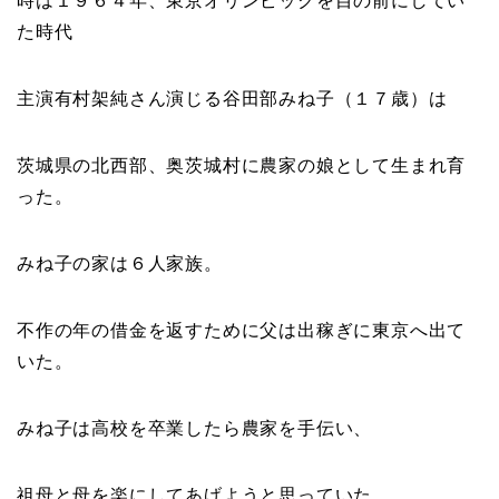
時は１９６４年、東京オリンピックを目の前にしてい
た時代
主演有村架純さん演じる
谷田部みね子
（１７歳）は
茨城県の北西部、奥茨城村に農家の娘として生まれ育
った。
みね子の家は６人家族。
不作の年の借金を返すために父は出稼ぎに東京へ出て
いた。
みね子は高校を卒業したら農家を手伝い、
祖母と母を楽にしてあげようと思っていた。