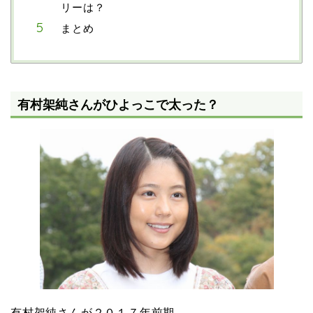
リーは？
まとめ
有村架純さんがひよっこで太った？
有村架純さんが２０１７年前期