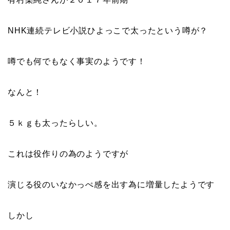
NHK連続テレビ小説ひよっこで
太ったという噂が
？
噂でも何でもなく
事実のようです
！
なんと！
５ｋｇ
も太ったらしい。
これは役作りの為のようですが
演じる役のいなかっぺ感を出す為に増量したようです
しかし