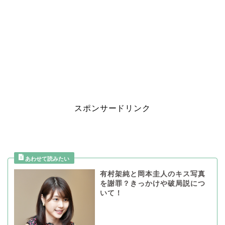
スポンサードリンク
有村架純と岡本圭人のキス写真
を謝罪？きっかけや破局説につ
いて！