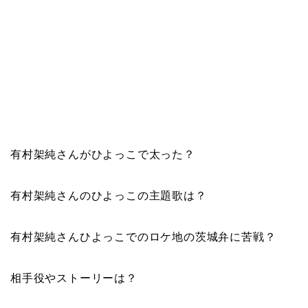
有村架純さんが
ひよっこで太った
？
有村架純さんの
ひよっこの主題歌は
？
有村架純さん
ひよっこでのロケ地の茨城弁に苦戦
？
相手役やストーリーは
？