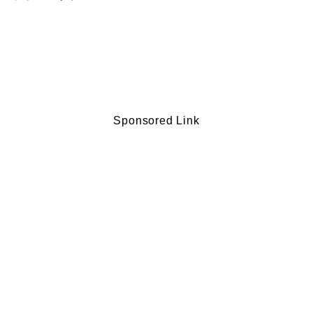
Sponsored Link