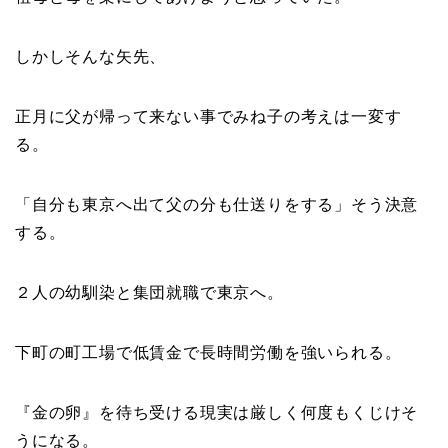
しかしそんな矢先、
正月に父が帰って来ない事でみね子の考えは一変す
る。
「
自分も東京へ出て父の分も仕送りをする
」そう決意
する。
２人の幼馴染と集団就職で東京へ。
下町の町工場で低賃金で長時間労働を強いられる。
『
金の卵
』を待ち受ける現実は厳しく何度もくじけそ
うになる。