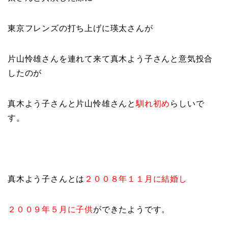
東京フレンズの打ち上げに瑛太さんが
片山怜雄さんを連れて来て真木よう子さんと意気投合
したのが
真木よう子さんと片山怜雄さんと
馴れ初め
らしいで
す。
真木よう子さんとは
２００８年１１月に結婚し
２００９年５月に子供
ができたようです。