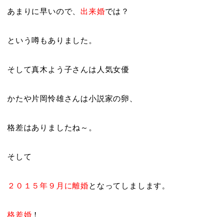
あまりに早いので、
出来婚
では？
という噂もありました。
そして真木よう子さんは人気女優
かたや片岡怜雄さんは小説家の卵、
格差はありましたね～。
そして
２０１５年９月に離婚
となってしまします。
格差婚
！