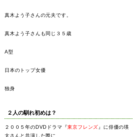
真木よう子さんの元夫です。
真木よう子さんも同じ３５歳
A型
日本のトップ女優
独身
２人の馴れ初めは？
２００５年のDVDドラマ『
東京フレンズ
』に俳優の瑛
太さんと共演した際に