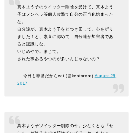
真木よう子のツイッター削除を受けて、真木よう
子はメンヘラ等個人攻撃で自分の正当化始まった
な。
自分達が、真木よう子をどつき回して、心を折り
ました！と、素直に認めて、自分達が加害者であ
ると認識しな。
いじめやで。まじで。
された事あるやつのが多いんじゃないの？
— 今日も非番だからcat (@kentaroro)
August 29,
2017
真木よう子ツイッター削除の件。少なくとも『セ