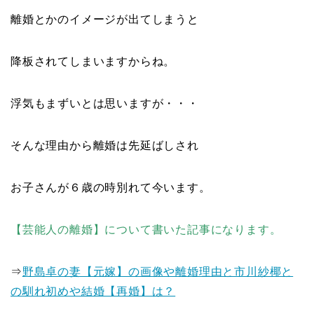
離婚とかのイメージが出てしまうと
降板されてしまいますからね。
浮気もまずいとは思いますが・・・
そんな理由から離婚は先延ばしされ
お子さんが６歳の時別れて今います。
【芸能人の離婚】について書いた記事になります。
⇒
野島卓の妻【元嫁】の画像や離婚理由と市川紗椰と
の馴れ初めや結婚【再婚】は？