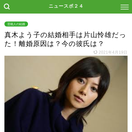
ニュースポ２４
芸能人の結婚
真木よう子の結婚相手は片山怜雄だっ
た！離婚原因は？今の彼氏は？
2021年4月19日