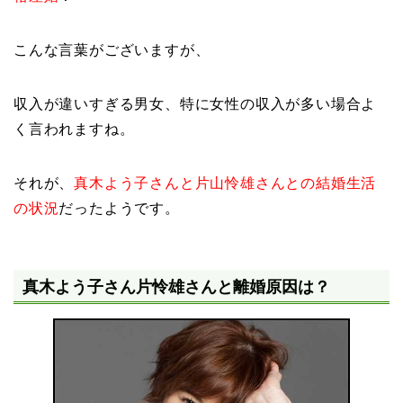
こんな言葉がございますが、
収入が違いすぎる男女、特に女性の収入が多い場合よ
く言われますね。
それが、
真木よう子さんと片山怜雄さんとの結婚生活
の状況
だったようです。
真木よう子さん片怜雄さんと離婚原因は？