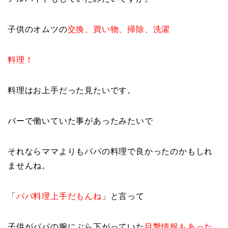
子供のオムツの
交換、買い物、掃除、洗濯
料理！
料理はお上手だった見たいです。
バーで働いていた事があったみたいで
それならママよりもパパの料理で良かったのかもしれ
ませんね。
「
パパ料理上手だもんね
」と言って
子供がパパの腕にぶら下がっていた
目撃情報もあった