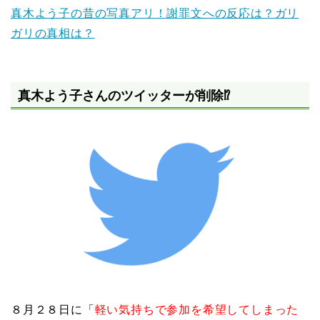
真木よう子の昔の写真アリ！謝罪文への反応は？ガリ
ガリの真相は？
真木よう子さんのツイッターが削除⁉
８月２８日に「
軽い気持ちで参加を希望してしまった