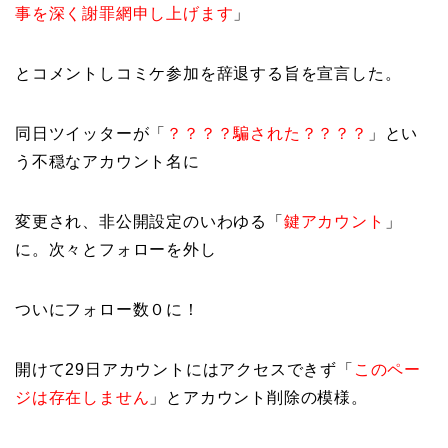
事を深く謝罪網申し上げます
」
とコメントしコミケ参加を辞退する旨を宣言した。
同日ツイッターが「
？？？？騙された？？？？
」とい
う不穏なアカウント名に
変更され、非公開設定のいわゆる「
鍵アカウント
」
に。次々とフォローを外し
ついにフォロー数０に！
開けて29日アカウントにはアクセスできず「
このペー
ジは存在しません
」とアカウント削除の模様。