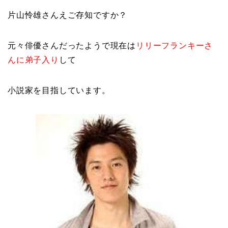
片山怜雄さんえご存知ですか？
元々俳優さんだったようで現在は
リリーフランキーさ
んに弟子入り
して
小説家を目指しています。