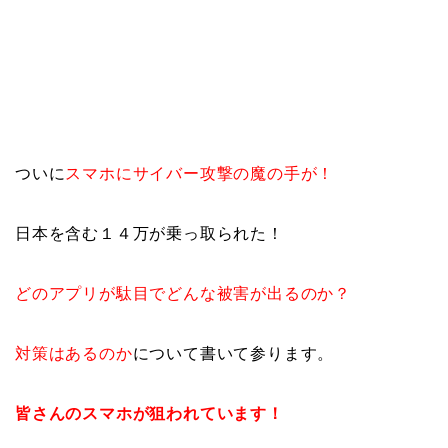
ついに
スマホにサイバー攻撃の魔の手が！
日本を含む１４万が乗っ取られた！
どのアプリが駄目でどんな被害が出るのか？
対策はあるのか
について書いて参ります。
皆さんのスマホが狙われています！