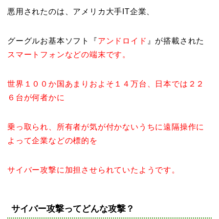
悪用されたのは、アメリカ大手IT企業、
グーグルお基本ソフト『
アンドロイド
』が搭載された
スマートフォンなどの端末です。
世界１００か国あまりおよそ１４万台、日本では２２
６台が何者かに
乗っ取られ、所有者が気が付かないうちに遠隔操作に
よって企業などの標的を
サイバー攻撃に加担させられていたようです。
サイバー攻撃ってどんな攻撃？