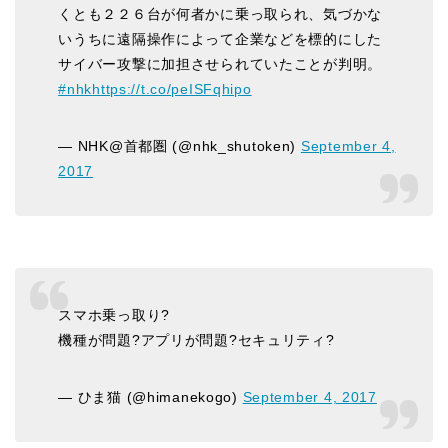
くとも２２６台が何者かに乗っ取られ、気づかな
いうちに遠隔操作によって企業などを標的にした
サイバー攻撃に加担させられていたことが判明。
#nhk
https://t.co/peISFqhipo
— NHK@首都圏 (@nhk_shutoken)
September 4,
2017
スマホ乗っ取り?
機種が問題?アプリが問題?セキュリティ?
— ひま猫 (@himanekogo)
September 4, 2017