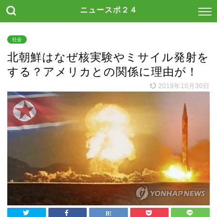
ニュースポ２４
社会
北朝鮮はなぜ核実験やミサイル発射を
する？アメリカとの関係に理由が！
2019年10月30日