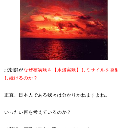
北朝鮮が
なぜ核実験を【水爆実験】しミサイルを発射
し続けるのか？
正直、日本人である我々は分かりかねますよね。
いったい何を考えているのか？