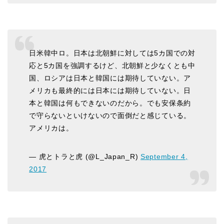
日米韓中ロ。日本は北朝鮮に対しては5カ国での対
応と5カ国を強調するけど、北朝鮮と少なくとも中
国、ロシアは日本と韓国には期待していない。ア
メリカも最終的には日本には期待していない。日
本と韓国は何もできないのだから。でも安保条約
で守らないといけないので面倒だと感じている。
アメリカは。
— 虎とトラと虎 (@L_Japan_R)
September 4,
2017