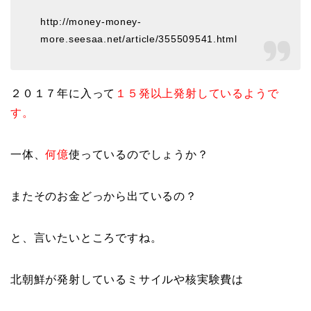
http://money-money-
more.seesaa.net/article/355509541.html
２０１７年に入って
１５発以上発射しているようで
す。
一体、
何億
使っているのでしょうか？
またそのお金どっから出ているの？
と、言いたいところですね。
北朝鮮が発射しているミサイルや核実験費は