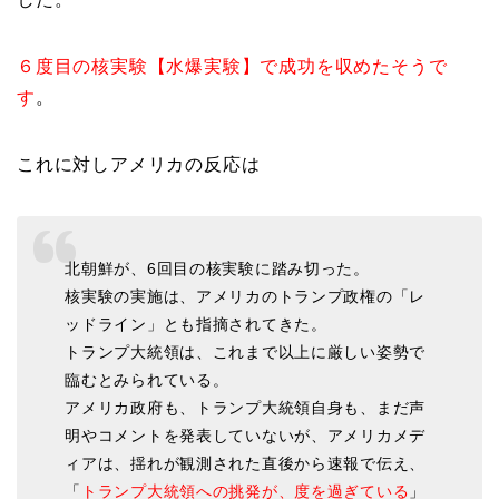
６度目の核実験【水爆実験】で成功を収めたそうで
す
。
これに対しアメリカの反応は
北朝鮮が、6回目の核実験に踏み切った。
核実験の実施は、アメリカのトランプ政権の「レ
ッドライン」とも指摘されてきた。
トランプ大統領は、これまで以上に厳しい姿勢で
臨むとみられている。
アメリカ政府も、トランプ大統領自身も、まだ声
明やコメントを発表していないが、アメリカメデ
ィアは、揺れが観測された直後から速報で伝え、
「
トランプ大統領への挑発が、度を過ぎている
」