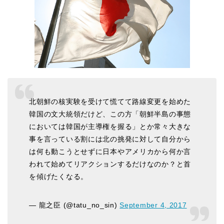
北朝鮮の核実験を受けて慌てて路線変更を始めた
韓国の文大統領だけど、この方「朝鮮半島の事態
においては韓国が主導権を握る」とか常々大きな
事を言っている割には北の挑発に対して自分から
は何も動こうとせずに日本やアメリカから何か言
われて始めてリアクションするだけなのか？と首
を傾げたくなる。
— 龍之臣 (@tatu_no_sin)
September 4, 2017