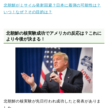
北朝鮮がミサイル発射回避？日本に着弾の可能性は？
いつ！なぜ？その目的は？
北朝鮮の核実験成功でアメリカの反応は？これに
より今後が決まる！
北朝鮮の核実験が先日行われ成功したと発表がありま
した。