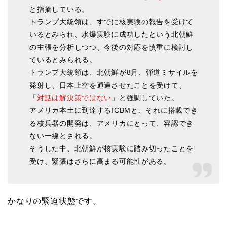
と指摘している。
トランプ大統領は、すでに核実験の報告を受けて
いるとみられ、水爆実験に成功したという北朝鮮
の主張を分析しつつ、今後の対応を慎重に検討し
ているとみられる。
トランプ大統領は、北朝鮮が8月、弾道ミサイルを
発射し、日本上空を通過させたことを受けて、
「
対話は解決策ではない
」と強調していた。
アメリカ本土に到達するICBMと、それに搭載でき
る核兵器の開発は、アメリカにとって、容認でき
ない一線とされる。
そうした中、北朝鮮が核実験に踏み切ったことを
受け、緊張はさらに高まる可能性がある。
かなりの緊迫状態です。