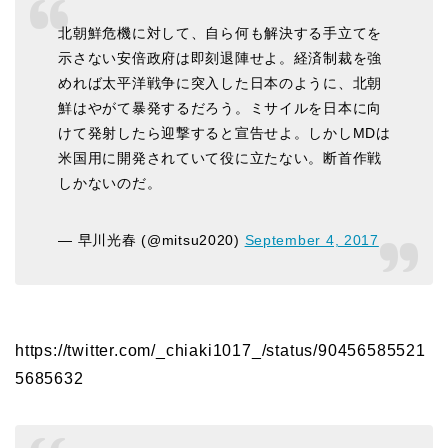
北朝鮮危機に対して、自ら何も解決する手立てを
示さない安倍政府は即刻退陣せよ。経済制裁を強
めれば太平洋戦争に突入した日本のように、北朝
鮮はやがて暴発するだろう。ミサイルを日本に向
けて発射したら迎撃すると宣告せよ。しかしMDは
米国用に開発されていて役に立たない。断首作戦
しかないのだ。
— 早川光春 (@mitsu2020)
September 4, 2017
https://twitter.com/_chiaki1017_/status/90456585521
5685632