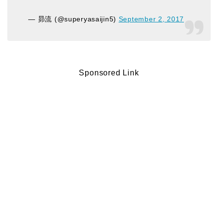
— 昴流 (@superyasaijin5)
September 2, 2017
Sponsored Link