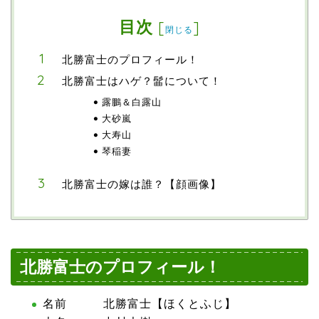
目次
[
]
閉じる
北勝富士のプロフィール！
北勝富士はハゲ？髷について！
露鵬＆白露山
大砂嵐
大寿山
琴稲妻
北勝富士の嫁は誰？【顔画像】
北勝富士のプロフィール！
名前 北勝富士【ほくとふじ】