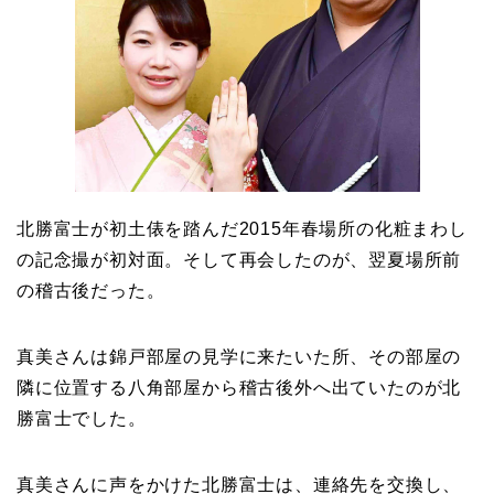
北勝富士が初土俵を踏んだ2015年春場所の化粧まわし
の記念撮が初対面。そして再会したのが、翌夏場所前
の稽古後だった。
真美さんは錦戸部屋の見学に来たいた所、その部屋の
隣に位置する八角部屋から稽古後外へ出ていたのが北
勝富士でした。
真美さんに声をかけた北勝富士は、連絡先を交換し、