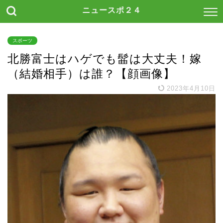
ニュースポ２４
スポーツ
北勝富士はハゲでも髷は大丈夫！嫁
（結婚相手）は誰？【顔画像】
2023年4月10日