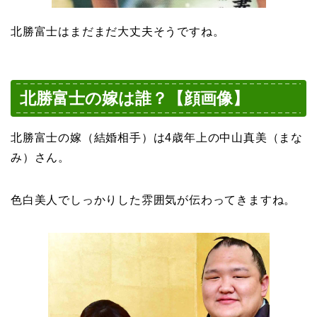
北勝富士はまだまだ大丈夫そうですね。
北勝富士の嫁は誰？【顔画像】
北勝富士の嫁（結婚相手）は4歳年上の中山真美（まな
み）さん。
色白美人でしっかりした雰囲気が伝わってきますね。