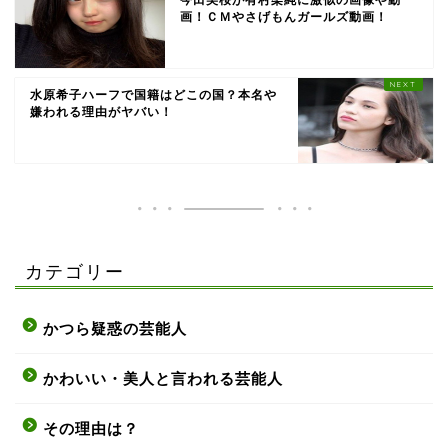
画！ＣＭやさげもんガールズ動画！
水原希子ハーフで国籍はどこの国？本名や
嫌われる理由がヤバい！
カテゴリー
かつら疑惑の芸能人
かわいい・美人と言われる芸能人
その理由は？