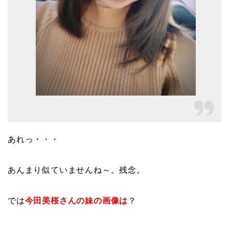
あれっ・・・
あんまり似ていませんね～。残念。
では
今田美桜さんの妹の画像は
？