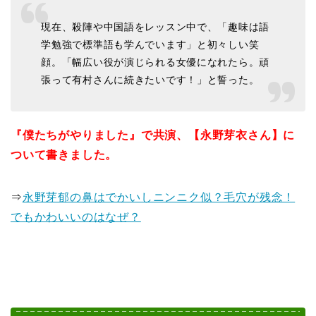
現在、殺陣や中国語をレッスン中で、「趣味は語
学勉強で標準語も学んでいます」と初々しい笑
顔。「幅広い役が演じられる女優になれたら。頑
張って有村さんに続きたいです！」と誓った。
『僕たちがやりました』で共演、【永野芽衣さん】に
ついて書きました。
⇒
永野芽郁の鼻はでかいしニンニク似？毛穴が残念！
でもかわいいのはなぜ？