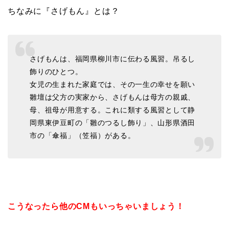
ちなみに『さげもん』とは？
さげもんは、福岡県柳川市に伝わる風習。吊るし
飾りのひとつ。
女児の生まれた家庭では、その一生の幸せを願い
雛壇は父方の実家から、さげもんは母方の親戚、
母、祖母が用意する。これに類する風習として静
岡県東伊豆町の「雛のつるし飾り」、山形県酒田
市の「傘福」（笠福）がある。
こうなったら他のCMもいっちゃいましょう！