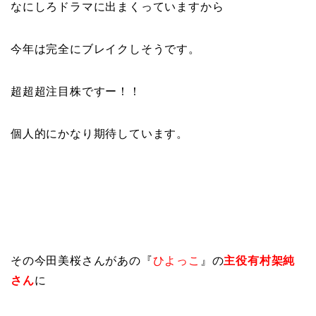
なにしろドラマに出まくっていますから
今年は完全にブレイクしそうです。
超超超注目株ですー！！
個人的にかなり期待しています。
その今田美桜さんがあの『
ひよっこ
』の
主役有村架純
さん
に