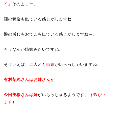
イ
』そのままー。
顔の骨格も似ている感じがしますね。
髪の感じもおでこも似ている感じがしますね～。
もうなんか姉妹みたいですね。
そういえば、二人とも
姉妹
がいらっしゃいますね。
有村架純さんはお姉さん
が
今田美桜さんは妹
がいらっしゃるようです。（
弟もい
ます
）