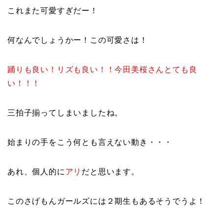
これまた可愛すぎだー！
何なんでしょうかー！この可愛さは！
踊りも良い！リズも良い！！今田美桜さんとても良
い！！！
三拍子揃ってしまいましたね。
始まりの手をこう何とも言えない動き・・・
あれ、個人的に
アリ
だと思います。
このさげもんガールズには２期生もあるそうでうよ！