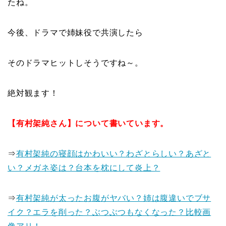
たね。
今後、ドラマで姉妹役で共演したら
そのドラマヒットしそうですね～。
絶対観ます！
【有村架純さん】について書いています。
⇒
有村架純の寝顔はかわいい？わざとらしい？あざと
い？メガネ姿は？台本を枕にして炎上？
⇒
有村架純が太ったお腹がヤバい？姉は腹違いでブサ
イク？エラを削った？ぶつぶつもなくなった？比較画