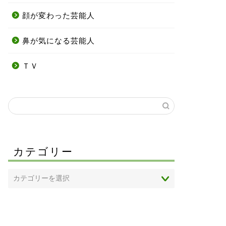
顔が変わった芸能人
鼻が気になる芸能人
ＴＶ
カテゴリー