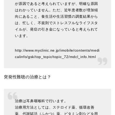
が原因であると考えられていますが、明確な原因
はわかっていません。ただ、近年患者数が増加傾
向にあること、食生活や生活習慣の調査結果から
は、忙しく、不規則でストレスフルなライフスタ
イルが、発症の引き金になっていると考えられて
います。
http://www.myclinic.ne.jp/imobile/contents/medi
calinfo/gsk/top_topic/topic_72/mdcl_info.html
突発性難聴の治療とは？
治療は耳鼻咽喉科で行います。
治療用方法としては、ステロイド薬、循環改善
薬、代謝賦活（ふかつ）薬、ビタミン剤などを用