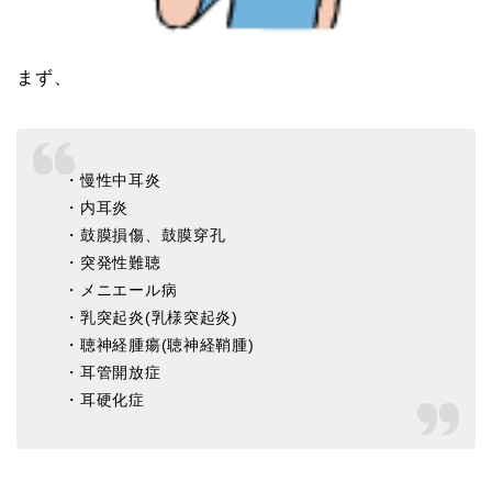
まず、
・慢性中耳炎
・内耳炎
・鼓膜損傷、鼓膜穿孔
・突発性難聴
・メニエール病
・乳突起炎(乳様突起炎)
・聴神経腫瘍(聴神経鞘腫)
・耳管開放症
・耳硬化症