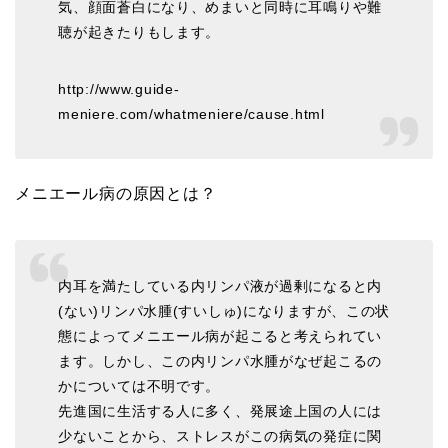
気、顔面蒼白になり、めまいと同時に耳鳴りや難
聴が起きたりもします。
http://www.guide-
meniere.com/whatmeniere/cause.html
メニエール病の原因とは？
内耳を満たしている内リンパ液が過剰になると内
(ない)リンパ水腫(すいしゅ)になりますが、この状
態によってメニエール病が起こると考えられてい
ます。しかし、この内リンパ水腫がなぜ起こるの
かについては不明です。
先進国に生活する人に多く、発展途上国の人には
少ないことから、ストレスがこの病気の発症に関