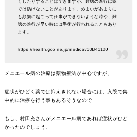
くしたりすることはできますが、難聴の進行は薬
では防げないことがあります。めまいがあまりに
も頻繁に起こって仕事ができないような時や、難
聴の進行が早い時には手術が行われることもあり
ます。
https://health.goo.ne.jp/medical/10B41100
メニエール病の治療は薬物療法が中心ですが、
症状がひどく薬では抑えきれない場合には、入院で集
中的に治療を行う事もあるそうなので
もし、村田充さんがメニエール病であれば症状がひど
かったのでしょう。