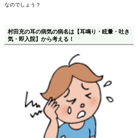
なのでしょう？
村田充の耳の病気の病名は【耳鳴り・眩暈・吐き
気・即入院】から考える！