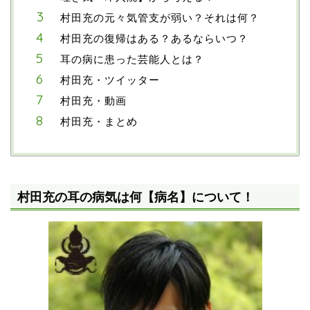
村田充の元々気管支が弱い？それは何？
村田充の復帰はある？あるならいつ？
耳の病に患った芸能人とは？
村田充・ツイッター
村田充・動画
村田充・まとめ
村田充の耳の病気は何【病名】について！