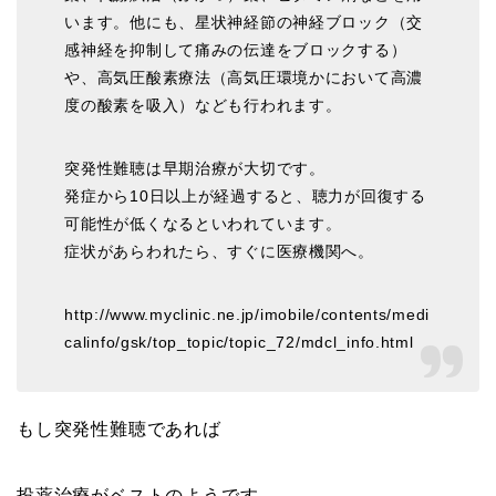
います。他にも、星状神経節の神経ブロック（交
感神経を抑制して痛みの伝達をブロックする）
や、高気圧酸素療法（高気圧環境かにおいて高濃
度の酸素を吸入）なども行われます。
突発性難聴は早期治療が大切です。
発症から10日以上が経過すると、聴力が回復する
可能性が低くなるといわれています。
症状があらわれたら、すぐに医療機関へ。
http://www.myclinic.ne.jp/imobile/contents/medi
calinfo/gsk/top_topic/topic_72/mdcl_info.html
もし突発性難聴であれば
投薬治療がベストのようです。