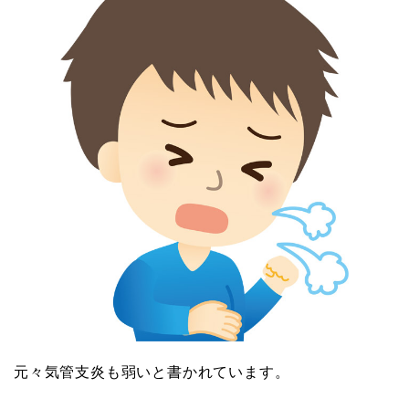
元々気管支炎も弱いと書かれています。