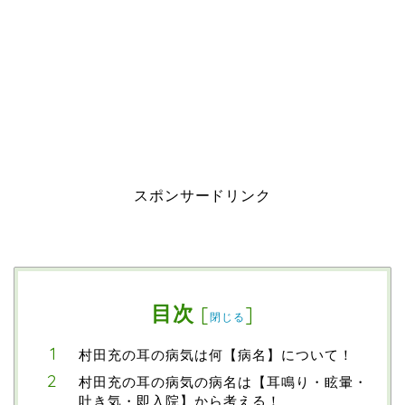
スポンサードリンク
目次
[
]
閉じる
村田充の耳の病気は何【病名】について！
村田充の耳の病気の病名は【耳鳴り・眩暈・
吐き気・即入院】から考える！