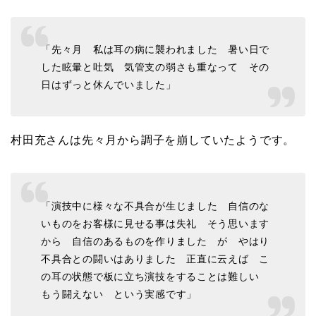
「先々月 私は耳の病に襲われました 暑い日で
した眩暈と吐気 気管支の弱さも重なって その
日はずっと休んでいました」
村田充さんは先々月から調子を崩していたようです。
「演技中に様々な不具合が生じました 自信のな
いものをお客様に見せる事は失礼 そう思います
から 自信のあるものを作りました が やはり
不具合との闘いはありました 正直に云えば こ
の耳の状態で板に立ち演技をすることは難しい
もう闘えない という実感です」