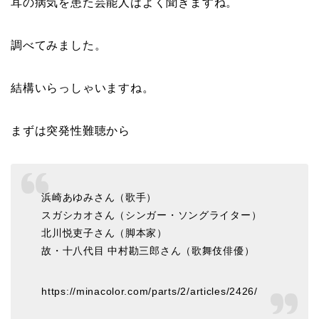
耳の病気を患た芸能人はよく聞きますね。
調べてみました。
結構いらっしゃいますね。
まずは突発性難聴から
浜崎あゆみさん（歌手）
スガシカオさん（シンガー・ソングライター）
北川悦吏子さん（脚本家）
故・十八代目 中村勘三郎さん（歌舞伎俳優）
https://minacolor.com/parts/2/articles/2426/