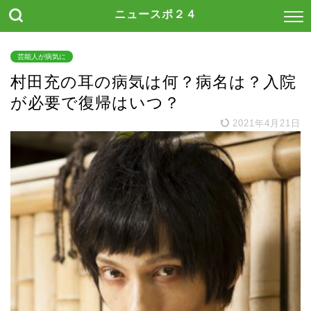
ニュースポ２４
芸能人が病気に
村田充の耳の病気は何？病名は？入院
が必要で復帰はいつ？
2021年4月21日