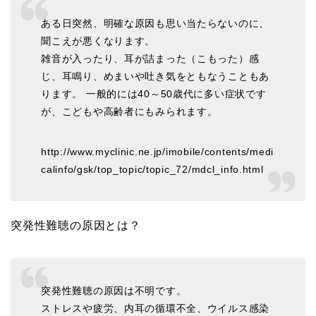
ある日突然、明確な原因も思い当たらないのに、
聞こえが悪くなります。
雑音が入ったり、耳が詰まった（こもった）感
じ、耳鳴り、めまいや吐き気をともなうこともあ
ります。 一般的には40～50歳代に多い症状です
が、こどもや高齢者にもみられます。
http://www.myclinic.ne.jp/imobile/contents/medi
calinfo/gsk/top_topic/topic_72/mdcl_info.html
突発性難聴の原因とは？
突発性難聴の原因は不明です。
ストレスや疲労、内耳の循環不全、ウイルス感染