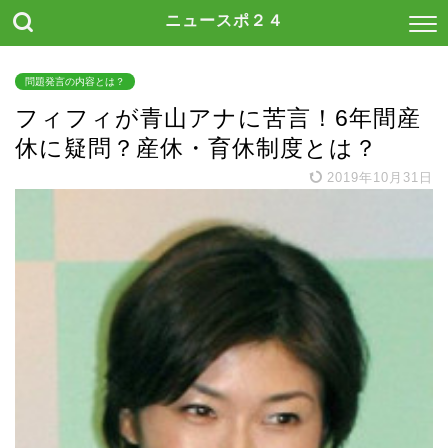
ニュースポ２４
問題発言の内容とは？
フィフィが青山アナに苦言！6年間産
休に疑問？産休・育休制度とは？
2019年10月31日