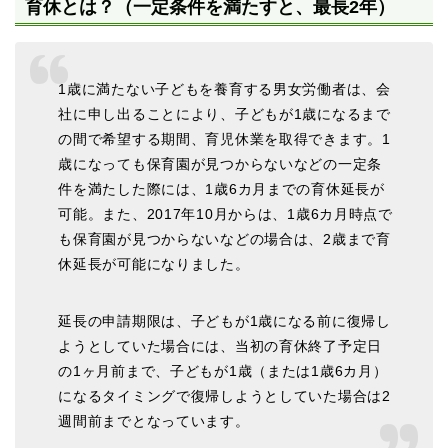
育休とは？（一定条件を満たすと、最長2年）
1歳に満たない子どもを養育する男女労働者は、会
社に申し出ることにより、子どもが1歳になるまで
の間で希望する期間、育児休業を取得できます。1
歳になっても保育園が見つからないなどの一定条
件を満たした際には、1歳6カ月までの育休延長が
可能。また、2017年10月からは、1歳6カ月時点で
も保育園が見つからないなどの場合は、2歳まで育
休延長が可能になりました。
延長の申請期限は、子どもが1歳になる前に復帰し
ようとしていた場合には、当初の育休終了予定日
の1ヶ月前まで、子どもが1歳（または1歳6カ月）
になるタイミングで復帰しようとしていた場合は2
週間前までとなっています。