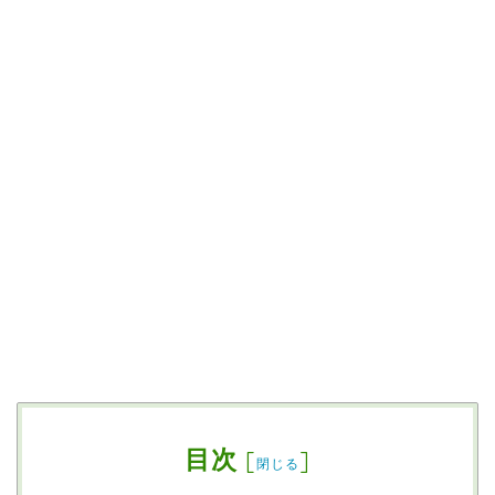
目次
[
]
閉じる