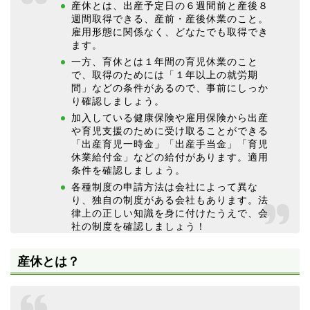
産休とは、出産予定日の６週間前と産後８
週間取得できる、産前・産後休業のこと。
雇用形態に関係なく、どなたでも取得でき
ます。
一方、育休とは１年間の育児休業のこと
で、取得のためには「１年以上の就労期
間」などの条件があるので、事前にしっか
り確認しましょう。
加入している健康保険や雇用保険から出産
や育児支援のために受け取ることができる
「出産育児一時金」「出産手当金」「育児
休業給付金」などの給付があります。適用
条件を確認しましょう。
各種制度の申請方法は会社によって異な
り、独自の制度がある会社もあります。法
律上の正しい知識を身に付けたうえで、会
社の制度を確認しましょう！
産休とは？