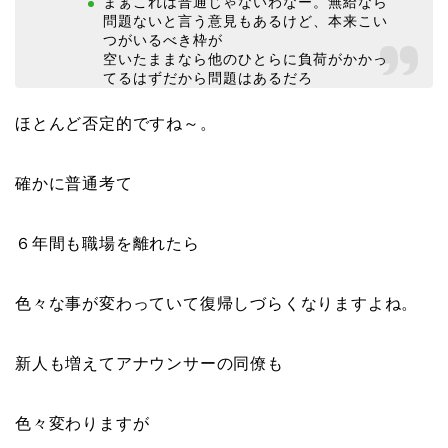
まぁこれは普通じゃないわなー。無給なら
問題ないと言う意見もあるけど、本来こい
つがいるべき枠が
空いたままなら他のひとらに負荷がかかっ
てるはずだから問題はあるだろ
ほとんど否定的ですね～。
確かに普通考て
６年間も職場を離れたら
色々な事が変わっていて復帰しづらくなりますよね。
新人も増えてアナウンサーの同僚も
色々変わりますが