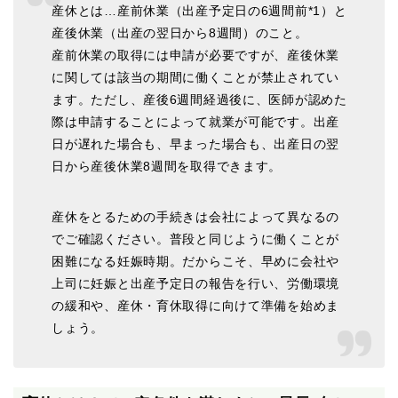
産休とは…産前休業（出産予定日の6週間前*1）と
産後休業（出産の翌日から8週間）のこと。
産前休業の取得には申請が必要ですが、産後休業
に関しては該当の期間に働くことが禁止されてい
ます。ただし、産後6週間経過後に、医師が認めた
際は申請することによって就業が可能です。出産
日が遅れた場合も、早まった場合も、出産日の翌
日から産後休業8週間を取得できます。
産休をとるための手続きは会社によって異なるの
でご確認ください。普段と同じように働くことが
困難になる妊娠時期。だからこそ、早めに会社や
上司に妊娠と出産予定日の報告を行い、労働環境
の緩和や、産休・育休取得に向けて準備を始めま
しょう。