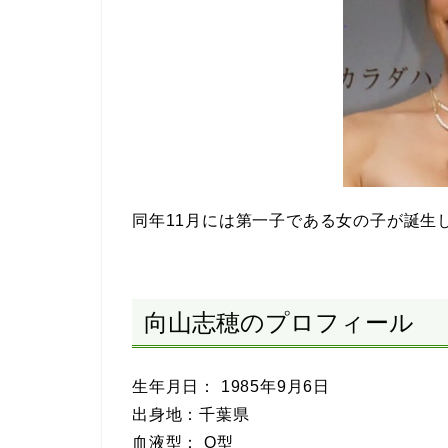
同年11月には第一子である女の子が誕生
向山志穂のプロフィール
生年月日： 1985年9月6日
出身地：千葉県
血液型： O型