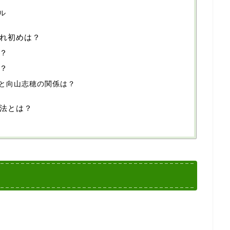
ル
れ初めは？
？
？
と向山志穂の関係は？
法とは？