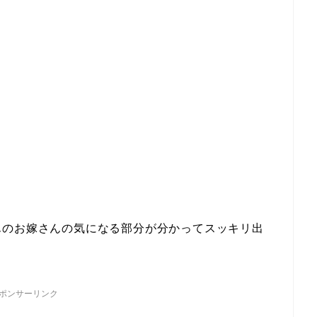
んのお嫁さんの気になる部分が分かってスッキリ出
ポンサーリンク