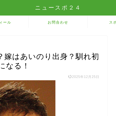
ニュースポ２４
ィール
お問合わせ
ス
？嫁はあいのり出身？馴れ初
になる！
2025年12月25日