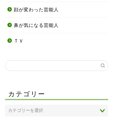
顔が変わった芸能人
鼻が気になる芸能人
ＴＶ
カテゴリー