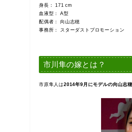
身長： 171 cm
血液型： A型
配偶者： 向山志穂
事務所： スターダストプロモーション
市川隼の嫁とは？
市原隼人は
2014年9月にモデルの向山