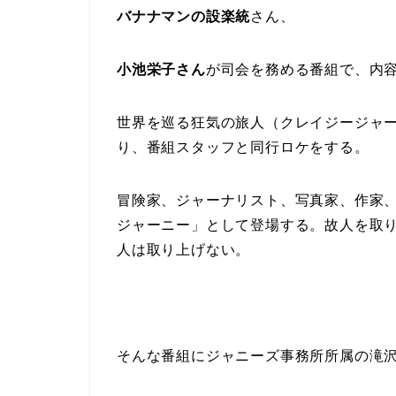
バナナマンの設楽統
さん、
小池栄子さん
が司会を務める番組で、内
世界を巡る狂気の旅人（クレイジージャ
り、番組スタッフと同行ロケをする。
冒険家、ジャーナリスト、写真家、作家
ジャーニー」として登場する。故人を取
人は取り上げない。
そんな番組にジャニーズ事務所所属の滝