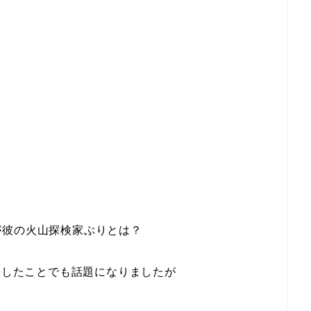
が彼の火山探検家ぶりとは？
復帰したことでも話題になりましたが