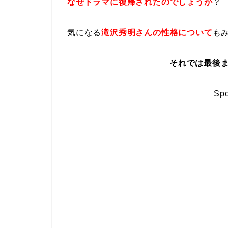
なぜドラマに復帰されたのでしょうか
？
気になる
滝沢秀明さんの性格について
も
それでは最後ま
Spo