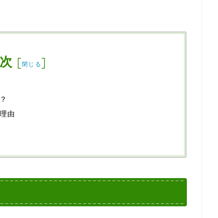
次
[
]
閉じる
？
理由