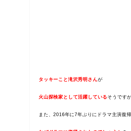
タッキーこと滝沢秀明さん
が
火山探検家として活躍している
そうです
また、2016年に7年ぶりにドラマ主演