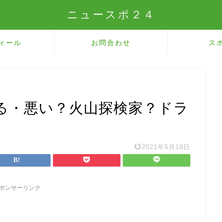
ニュースポ２４
ィール
お問合わせ
ス
る・悪い？火山探検家？ドラ
2021年5月18日
ポンサーリンク