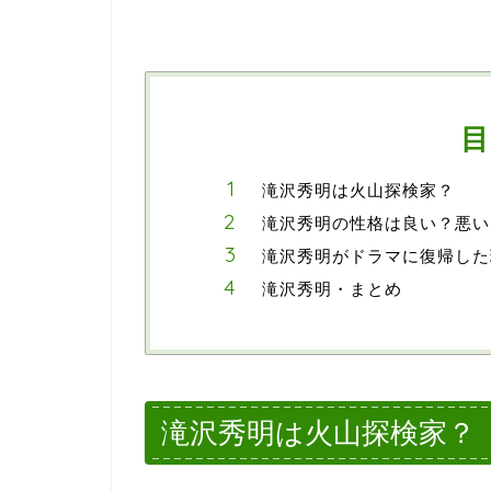
目
滝沢秀明は火山探検家？
滝沢秀明の性格は良い？悪い
滝沢秀明がドラマに復帰した
滝沢秀明・まとめ
滝沢秀明は火山探検家？