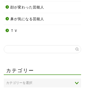
顔が変わった芸能人
鼻が気になる芸能人
ＴＶ
カテゴリー