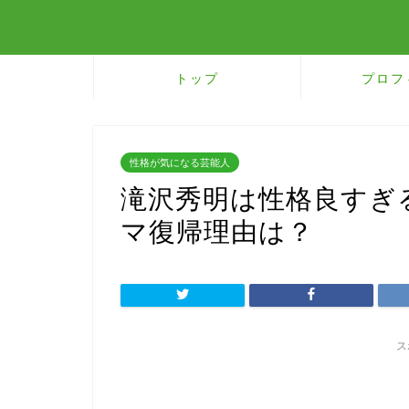
トップ
プロフ
性格が気になる芸能人
滝沢秀明は性格良すぎ
マ復帰理由は？
ス