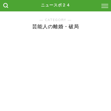
ニュースポ２４
― CATEGORY ―
芸能人の離婚・破局