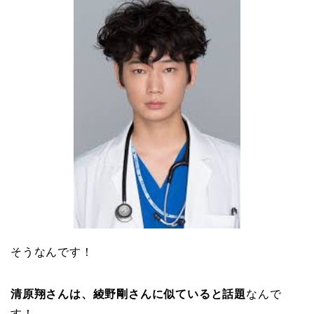
そうなんです！
清原翔さんは、綾野剛さんに似ていると話題
なんで
す！