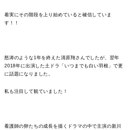
着実にその階段を上り始めていると確信していま
す！！
怒涛のような1年を終えた清原翔さんでしたが、翌年
2018年に出演した
土ドラ「いつまでも白い羽根」で更
に話題になりました。
私も注目して観ていました！
看護師の卵たちの成長を描くドラマの中で主演の新川