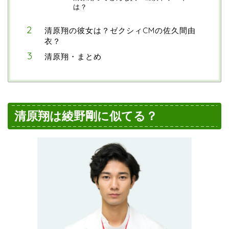
は？
清原翔の彼女は？ゼクシィCMの佐久間由
衣？
清原翔・まとめ
清原翔は綾野剛に似てる？