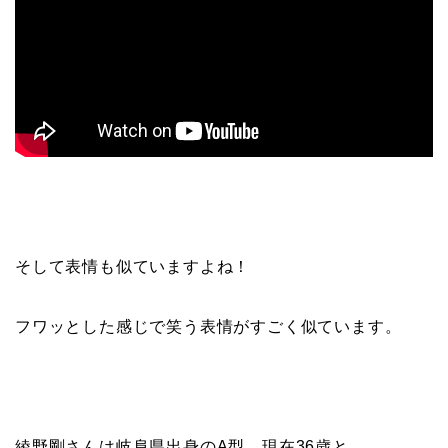
そして表情も似ていますよね！
フワッとした感じで笑う表情がすごく似ています。
綾野剛さんは岐阜県出身のA型、現在36歳と