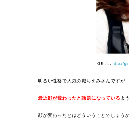
引用元：
http://g
明るい性格で人気の堀ちえみさんですが
最近顔が変わったと話題になっている
よ
顔が変わったとはどういうことでしょう