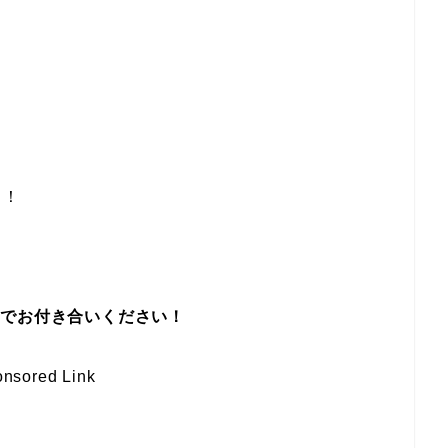
う！
までお付き合いください！
nsored Link