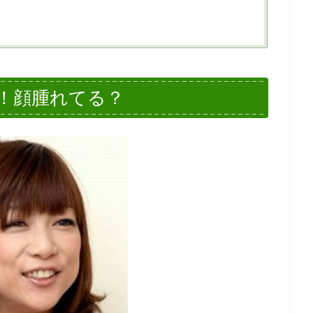
！顔腫れてる？