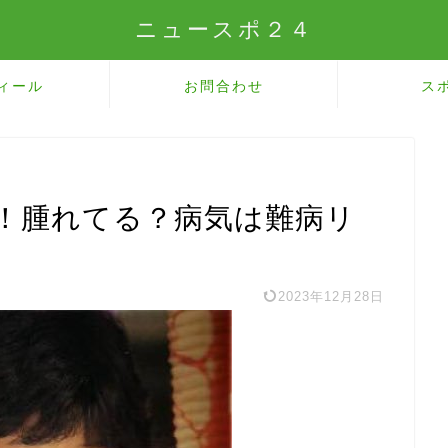
ニュースポ２４
ィール
お問合わせ
ス
！腫れてる？病気は難病リ
2023年12月28日