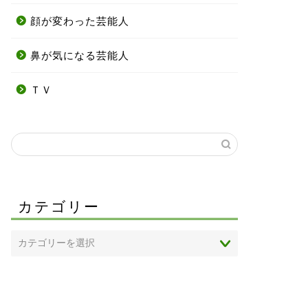
顔が変わった芸能人
鼻が気になる芸能人
ＴＶ
カテゴリー