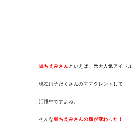
堀ちえみさん
といえば、元大人気アイド
現在は子だくさんのママタレントして
活躍中ですよね。
そんな
堀ちえみさんの顔が変わった！