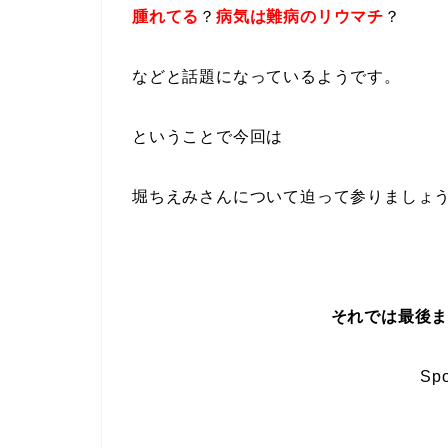
腫れてる
？
病気は難病のリウマチ
？
などと話題になっているようです。
ということで今回は
堀ちえみさんについて迫って参りましょ
それでは最後
Spo