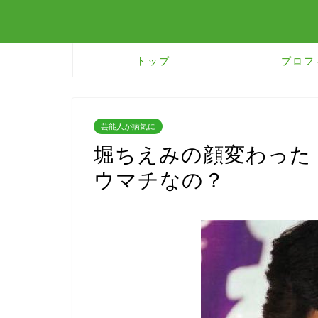
トップ
プロフ
芸能人が病気に
堀ちえみの顔変わった
ウマチなの？