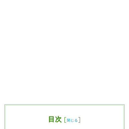
目次
[
]
閉じる