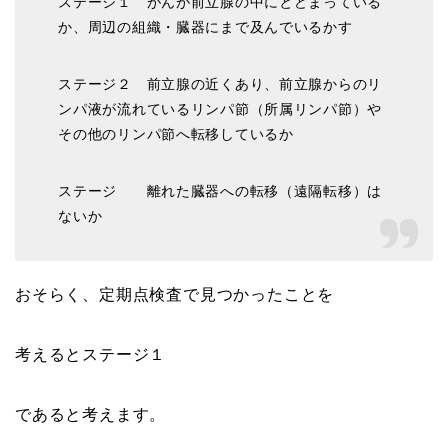
ステージ１ がんが前立腺の中にとどまっている
か、周辺の組織・臓器にまで及んでいるかす
ステージ２ 前立腺の近くあり、前立腺からのリ
ンパ液が流れているリンパ節（所属リンパ節）や
その他のリンパ節へ転移しているか
ステージ 離れた臓器への転移（遠隔転移）は
ないか
おそらく、定期点検査で見つかったことを
考えるとステージ１
であると考えます。