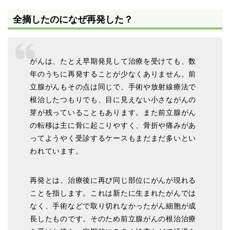
全摘したのになぜ再発した？
がんは、たとえ早期発見して治療を受けても、数
年のうちに
再発
することが少なくありません。前
立腺がんもその点は同じで、手術や放射線療法で
根治したつもりでも、目に見えない小さながんの
芽が残っていることもあります。また前立腺がん
の転移は主に
骨
に起こりやすく、骨折や痛みがあ
ってようやく受診するケースもまだまだ多いとい
われています。
再発とは、
治療後に再び同じ部位にがんが現れる
こと
を指します。これは新たに生まれたがんでは
なく、手術などで取り切れなかったがん細胞が成
長したものです。そのため前立腺がんの根治治療