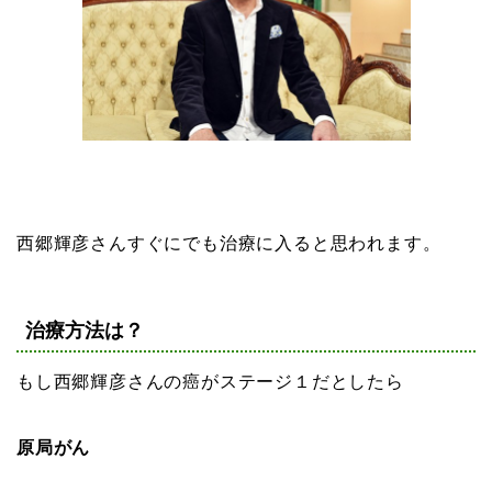
西郷輝彦さんすぐにでも治療に入ると思われます。
治療方法は？
もし西郷輝彦さんの癌がステージ１だとしたら
原局がん