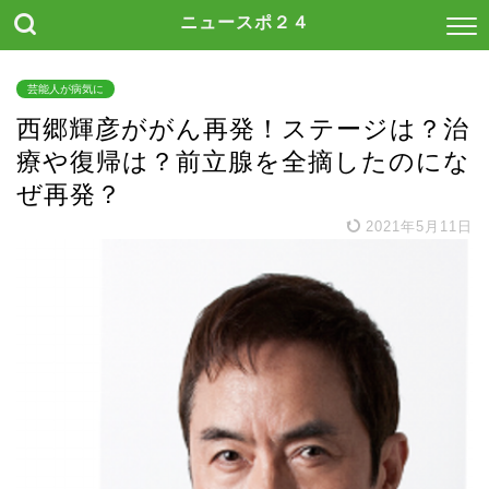
ニュースポ２４
芸能人が病気に
西郷輝彦ががん再発！ステージは？治
療や復帰は？前立腺を全摘したのにな
ぜ再発？
2021年5月11日