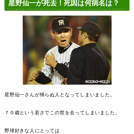
星野仙一が死去！死因は何病名は？
星野仙一さんが帰らぬ人となってしまいました。
７０歳という若さでこの世を去ってしまいました。
野球好きな人にとっては