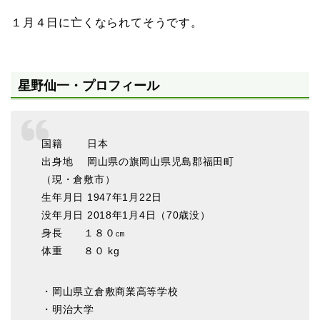
１月４日に亡くなられてそうです。
星野仙一・プロフィール
国籍 日本
出身地 岡山県の旗岡山県児島郡福田町
（現・倉敷市）
生年月日 1947年1月22日
没年月日 2018年1月4日（70歳没）
身長 １８０㎝
体重 ８０ kg
・岡山県立倉敷商業高等学校
・明治大学