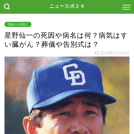
ニュースポ２４
芸能人が病気に
星野仙一の死因や病名は何？病気はす
い臓がん？葬儀や告別式は？
2019年11月5日