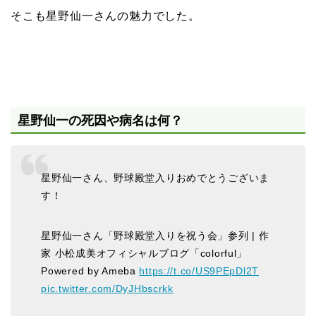
そこも星野仙一さんの魅力でした。
星野仙一の死因や病名は何？
星野仙一さん、野球殿堂入りおめでとうございま
す！
星野仙一さん「野球殿堂入りを祝う会」参列 | 作
家 小松成美オフィシャルブログ「colorful」
Powered by Ameba
https://t.co/US9PEpDl2T
pic.twitter.com/DyJHbscrkk