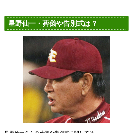
星野仙一・葬儀や告別式は？
星野仙一さんの葬儀や告別式に関しては