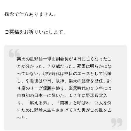
残念で仕方ありません。
ご冥福をお祈りいたします。
楽天の星野仙一球団副会長が４日に亡くなったこ
とが分かった。７０歳だった。死因は明らかにな
っていない。現役時代は中日のエースとして活躍
し、引退後は中日、阪神、楽天の監督を歴任。計
４度のリーグ優勝を飾り、楽天時代の１３年には
自身初の日本一に輝いた。１７年に野球殿堂入
り。「燃える男」、「闘将」と呼ばれ、巨人を倒
すために野球人生をささげてきた男がこの世を去
った。