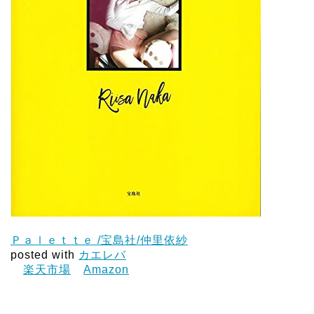
Ｐａｌｅｔｔｅ /宝島社/仲里依紗
posted with
カエレバ
楽天市場
Amazon