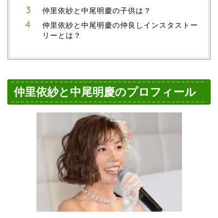
仲里依紗と中尾明慶の子供は？
仲里依紗と中尾明慶の仲良しインスタストー
リーとは？
仲里依紗と中尾明慶のプロフィール