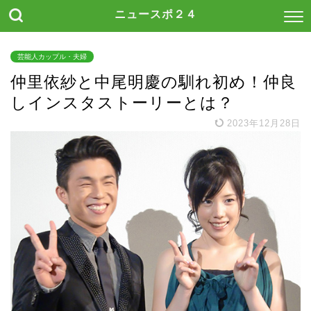
ニュースポ２４
芸能人カップル・夫婦
仲里依紗と中尾明慶の馴れ初め！仲良
しインスタストーリーとは？
2023年12月28日