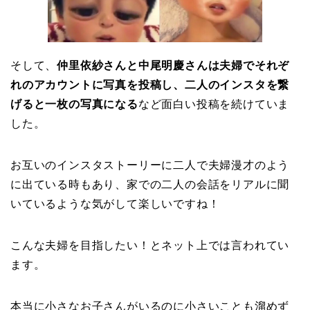
そして、
仲里依紗さんと中尾明慶さんは
夫婦でそれぞ
れのアカウントに写真を投稿し、
二人のインスタを繋
げると一枚の写真になる
など面白い投稿を続けていま
した。
お互いのインスタストーリーに二人で夫婦漫才のよう
に出ている時もあり、家での二人の会話をリアルに聞
いているような気がして楽しいですね！
こんな夫婦を目指したい！とネット上では言われてい
ます。
本当に小さなお子さんがいるのに小さいことも溜めず