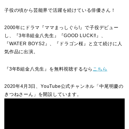
子役の頃から芸能界で活躍を続けている俳優さん！
2000年にドラマ『ママまっしぐら!』で子役デビュー
し、『3年B組金八先生』『GOOD LUCK!!』、
『WATER BOYS2』、『ドラゴン桜』と立て続けに人
気作品に出演。
『3年B組金八先生』を無料視聴するなら
こちら
2020年4月3日、YouTube公式チャンネル「中尾明慶の
きつねさーん」を開設しています。