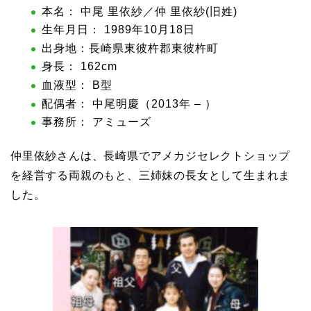
本名： 中尾 里依紗／仲 里依紗(旧姓)
生年月日： 1989年10月18日
出身地：長崎県東彼杵郡東彼杵町
身長： 162cm
血液型： B型
配偶者： 中尾明慶（2013年 – ）
事務所： アミューズ
仲里依紗さんは、長崎県でアメカジセレクトショップ
を経営する両親のもと、三姉妹の長女として生まれま
した。