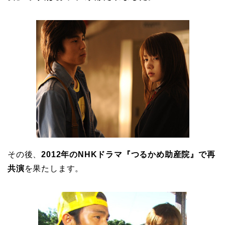
その後、
2012年のNHKドラマ『
つるかめ助産院』で再
共演
を果たします。