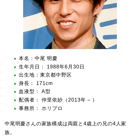
本名：中尾 明慶
生年月日： 1988年6月30日
出生地：東京都中野区
身長： 171cm
血液型： A型
配偶者： 仲里依紗（2013年 – ）
事務所： ホリプロ
中尾明慶さんの家族構成は両親と4歳上の兄の4人家
族。