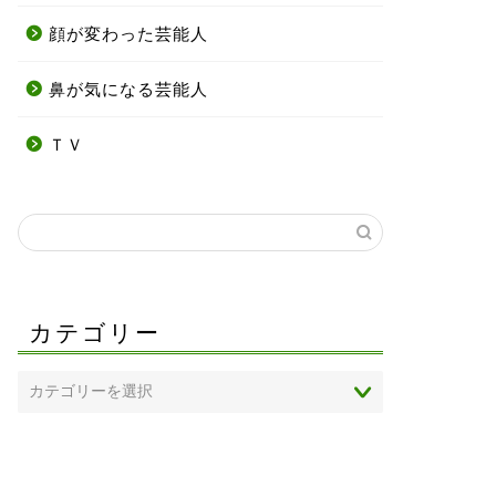
顔が変わった芸能人
鼻が気になる芸能人
ＴＶ
カテゴリー