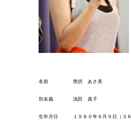
名前 熊切 あさ美
別名義 浅田 真子
生年月日 １９８０年６月９日（３６