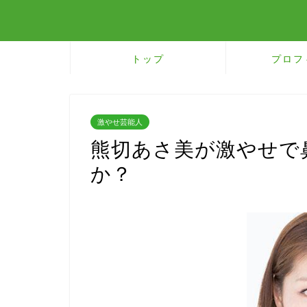
トップ
プロフ
激やせ芸能人
熊切あさ美が激やせで
か？