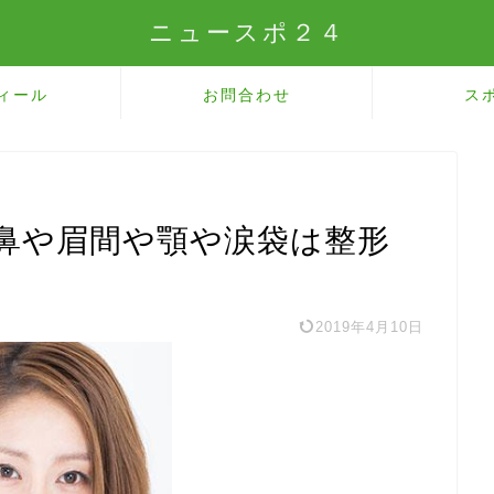
ニュースポ２４
ィール
お問合わせ
ス
鼻や眉間や顎や涙袋は整形
2019年4月10日