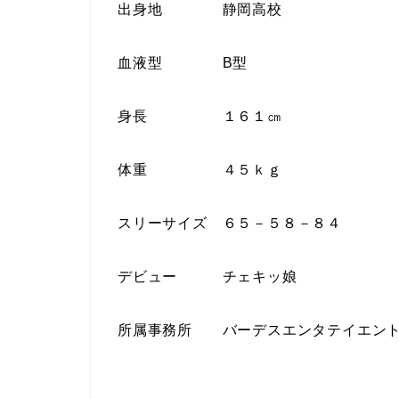
出身地 静岡高校
血液型 B型
身長 １６１㎝
体重 ４５ｋｇ
スリーサイズ ６５－５８－８４
デビュー チェキッ娘
所属事務所 バーデスエンタテイエン