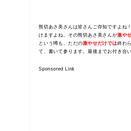
熊切あさ美さんは皆さんご存知ですよね
けますよね。その熊切あさ美さんが
激や
という噂も、ただの
激やせだけでは
終わ
て、書いて参ります。最後までお付き合
Sponsored Link