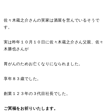
佐々木蔵之介さんの実家は
酒屋
を営んでいるそうで
す。
実は昨年１０月１０日に佐々木蔵之介さん父親、
佐々
木勝也
さんが
胃がんのためお亡くなりになられました。
享年８３歳でした。
創業１２３年の３代目社長
でした。
ご冥福をお祈りいたします。