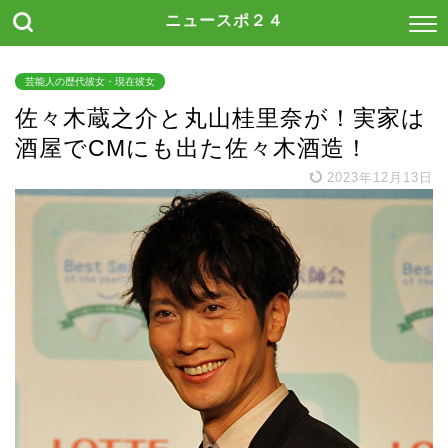
ニュースポ２４
芸能人の歴代彼女・現在彼女
佐々木蔵之介と丸山桂里奈が！実家は
酒屋でCMにも出た佐々木酒造！
2023年12月13日