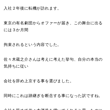
入社２年後に転機が訪れます。
東京の有名劇団からオファーが届き、この舞台に出る
には
３か月間
拘束されるという内容でした。
佐々木蔵之介さんは考えに考えた挙句、自分の本当の
気持ちに従い
会社を辞め上京する事を選びました。
同時にこれは
跡継ぎを断念
する事になった訳ですね。