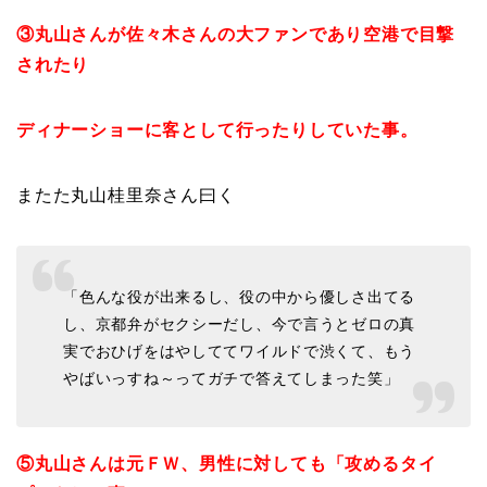
③丸山さんが佐々木さんの大ファンであり空港で目撃
されたり
ディナーショーに客として行ったりしていた事。
またた丸山桂里奈さん曰く
「色んな役が出来るし、役の中から優しさ出てる
し、京都弁がセクシーだし、今で言うとゼロの真
実でおひげをはやしててワイルドで渋くて、もう
やばいっすね～ってガチで答えてしまった笑」
⑤丸山さんは元ＦＷ、男性に対しても「攻めるタイ