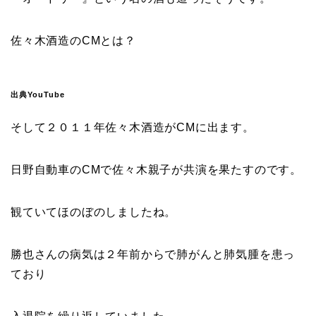
佐々木酒造のCMとは？
出典YouTube
そして２０１１年佐々木酒造がCMに出ます。
日野自動車のCM
で佐々木親子が共演を果たすのです。
観ていてほのぼのしましたね。
勝也さんの病気は２年前からで肺がんと肺気腫を患っ
ており