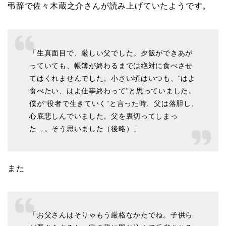
弔辞で佐々木蔵之介さんが読み上げていたようです。
「生真面目で、厳しい父でした。夕飯ができあが
っていても、帳簿が終わるまでは絶対に食べさせ
てはくれませんでした。小さい頃はいつも、“はよ
食べたい、はよ仕事終わって”と思っていました。
僕が“役者で生きていく”と言った時、父は落胆し、
心底悲しんでいました。父を裏切ってしまっ
た…。そう思いました（後略）」
また
「お父さんはそりゃもう厳格なかたでね。子供ら