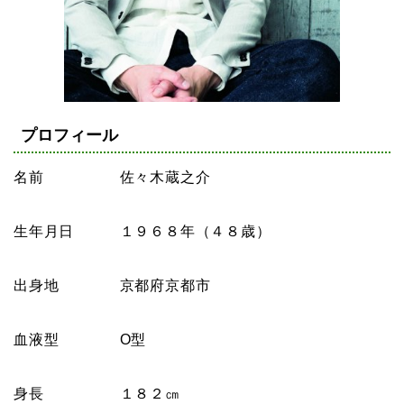
プロフィール
名前 佐々木蔵之介
生年月日 １９６８年（４８歳）
出身地 京都府京都市
血液型 O型
身長 １８２㎝