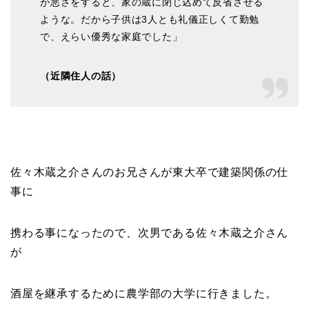
が悪さをすると、家の蔵に閉じ込めて反省させる
ような。だから子供は3人とも礼儀正しくて勤勉
で、えらい優秀な家庭でした」
（近隣住人の話）
佐々木蔵之介さんのお兄さんが
東大卒
で建築関係の仕
事に
携わる事になったので、次男である佐々木蔵之介さん
が
酒屋を継承するために農学部の大学に行きました。