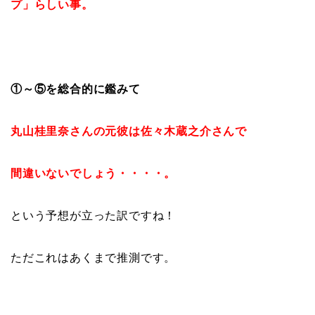
プ」らしい事。
①～⑤を総合的に鑑みて
丸山桂里奈さんの元彼は佐々木蔵之介さんで
間違いないでしょう・・・・。
という予想が立った訳ですね！
ただこれはあくまで推測です。