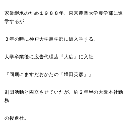
家業継承のため１９８８年、
東京農業大学農学部
に進
学するが
３年の時に
神戸大学農学部
に編入学する。
大学卒業後に広告代理店『
大広
』に入社
『同期にますだおかだの「増田英彦」』
劇団活動と両立させていたが、約２年半の大阪本社勤
務
の後退社。