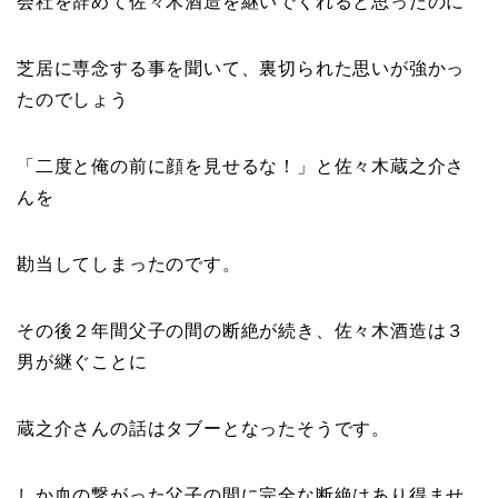
会社を辞めて佐々木酒造を継いでくれると思ったのに
芝居に専念する事を聞いて、裏切られた思いが強かっ
たのでしょう
「
二度と俺の前に顔を見せるな！
」と佐々木蔵之介さ
んを
勘当してしまったのです。
その後
２年間父子の間の断絶が続き
、佐々木酒造は３
男が継ぐことに
蔵之介さんの話はタブーとなったそうです。
しか血の繋がった父子の間に完全な断絶はあり得ませ