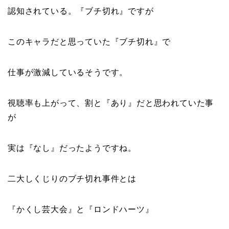
認知されている。『
ブチ切れ
』ですが
このキャラだと思っていた『
ブチ切れ
』で
仕事が激減しているそうです。
視聴率も上がって、割と『
あり
』だと思われていた事
が
実は『
なし
』だったようですね。
二大しくじりのブチ切れ事件
とは
『
かくし芸大会
』と『
ロンドハーツ
』