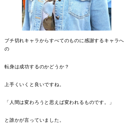
ブチ切れキャラ
からすべてのものに
感謝するキャラ
へ
の
転身は成功するのかどうか？
上手くいくと良いですね。
「
人間は変わろうと思えば変われるものです
。」
と誰かが言っていました。