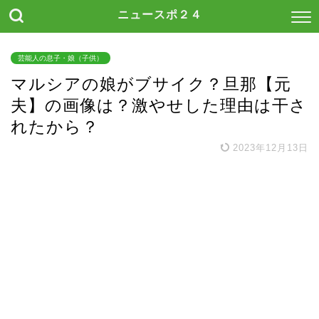
ニュースポ２４
芸能人の息子・娘（子供）
マルシアの娘がブサイク？旦那【元
夫】の画像は？激やせした理由は干さ
れたから？
2023年12月13日