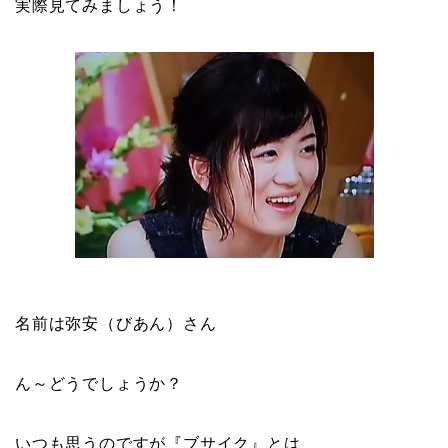
実際見てみましょう！
名前は弥安（びあん）さん
ん～どうでしょうか？
いつも思うのですが『
ブサイク
』とは