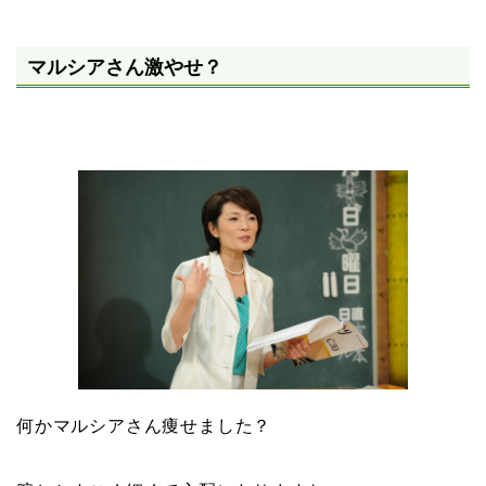
マルシアさん激やせ？
何かマルシアさん痩せました？