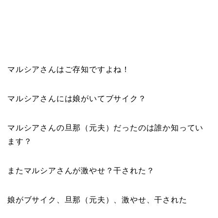
マルシアさんはご存知ですよね！
マルシアさんには
娘がいてブサイク
？
マルシアさんの
旦那（元夫）
だったのは誰か知ってい
ます？
またマルシアさんが
激やせ？干された？
娘がブサイク、旦那（元夫）、激やせ、干された