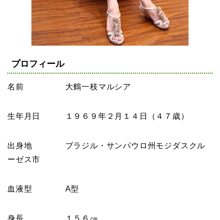
プロフィール
名前 大鶴一枝マルシア
生年月日 １９６９年２月１４日（４７歳）
出身地 ブラジル・サンパウロ州モジダスクル
ーゼス市
血液型 A型
身長 １５６㎝