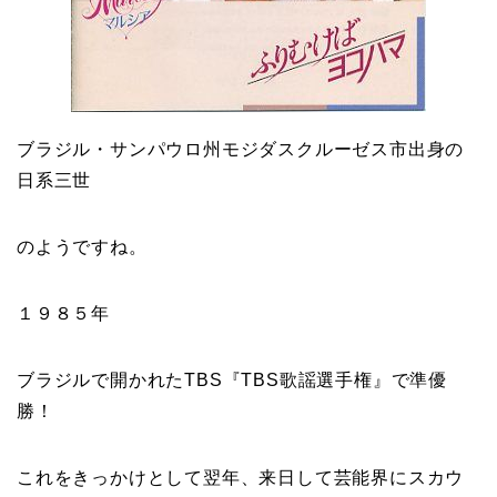
ブラジル・サンパウロ州モジダスクルーゼス市出身の
日系三世
のようですね。
１９８５年
ブラジルで開かれたTBS『
TBS歌謡選手権
』で
準優
勝！
これをきっかけとして翌年、来日して芸能界にスカウ