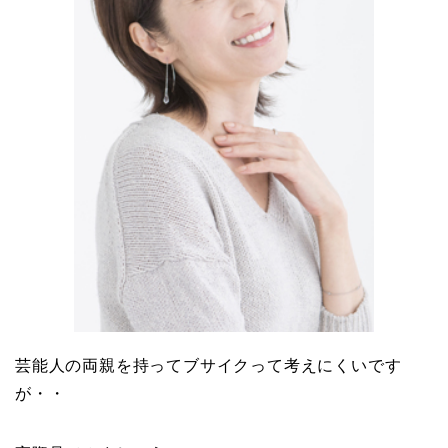
芸能人の両親を持って
ブサイク
って考えにくいです
が・・