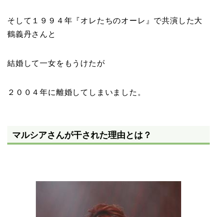
そして１９９４年『
オレたちのオーレ
』で共演した
大
鶴義丹
さんと
結婚して一女をもうけたが
２００４年に離婚してしまいました。
マルシアさんが干された理由とは？