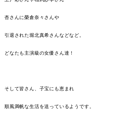
杏さんに榮倉奈々さんや
引退された堀北真希さんなどなど。
どなたも主演級の女優さん達！
そして皆さん、子宝にも恵まれ
順風満帆な生活を送っているようです。