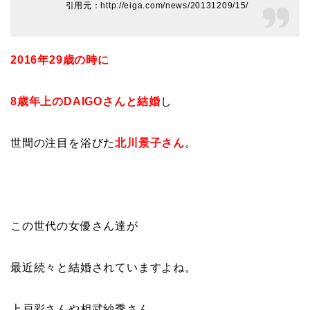
引用元：http://eiga.com/news/20131209/15/
2016年29歳の時に
8歳年上のDAIGOさんと結婚
し
世間の注目を浴びた
北川景子さん
。
この世代の女優さん達が
最近続々と結婚されていますよね。
上戸彩さんや相武紗季さん