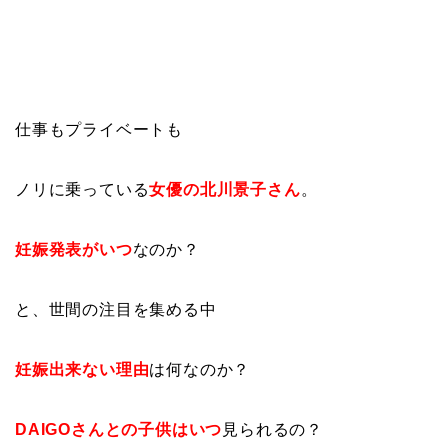
仕事もプライベートも
ノリに乗っている
女優の北川景子さん
。
妊娠発表がいつ
なのか？
と、世間の注目を集める中
妊娠出来ない理由
は何なのか？
DAIGOさんとの子供はいつ
見られるの？