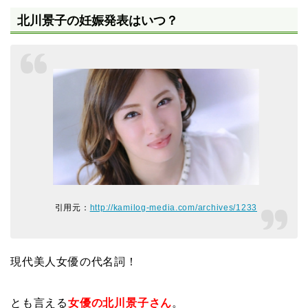
北川景子の妊娠発表はいつ？
引用元：
http://kamilog-media.com/archives/1233
現代美人女優の代名詞！
とも言える
女優の北川景子さん
。