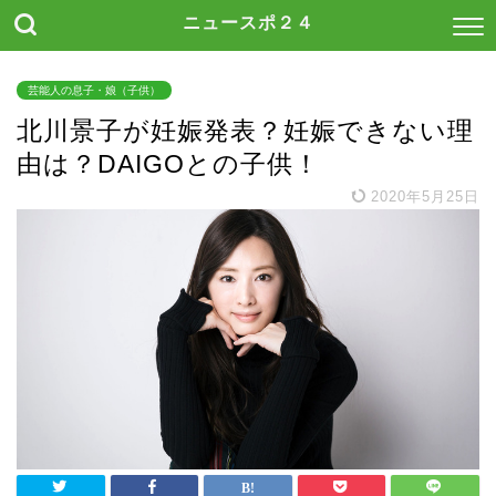
ニュースポ２４
芸能人の息子・娘（子供）
北川景子が妊娠発表？妊娠できない理
由は？DAIGOとの子供！
2020年5月25日