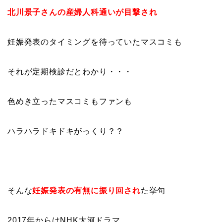
北川景子さんの産婦人科通いが目撃され
妊娠発表のタイミングを待っていたマスコミも
それが定期検診だとわかり・・・
色めき立ったマスコミもファンも
ハラハラドキドキがっくり？？
そんな
妊娠発表の有無に振り回され
た挙句
2017年からはNHK大河ドラマ