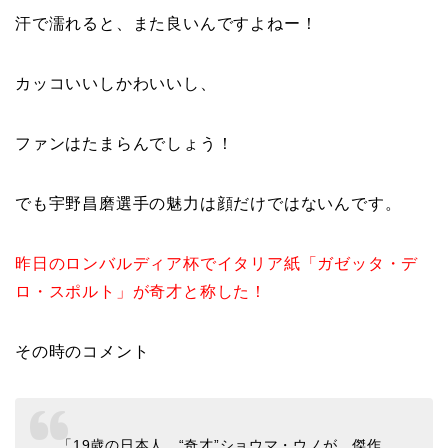
汗で濡れると、また良いんですよねー！
カッコいいしかわいいし、
ファンはたまらんでしょう！
でも宇野昌磨選手の魅力は顔だけではないんです。
昨日のロンバルディア杯でイタリア紙「ガゼッタ・デ
ロ・スポルト」が奇才と称した！
その時のコメント
「19歳の日本人、“奇才”ショウマ・ウノが、傑作