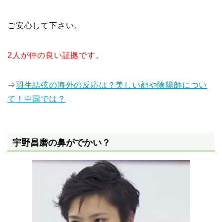
ご安心して下さい。
2人が仲の良い証拠です。
⇒
羽生結弦の海外の反応は？美しい顔や陰陽師につい
て！中国では？
宇野昌磨の鼻がでかい？