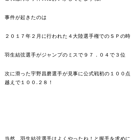
事件が起きたのは
２０１７年２月に行われた４大陸選手権でのＳＰの時
羽生結弦選手がジャンプのミスで９７．０４で３位
次に滑った宇野昌磨選手が見事に公式戦初の１００点
越えで１００.２８！
当然、羽生結弦選手はよくやったね！と握手を求めに