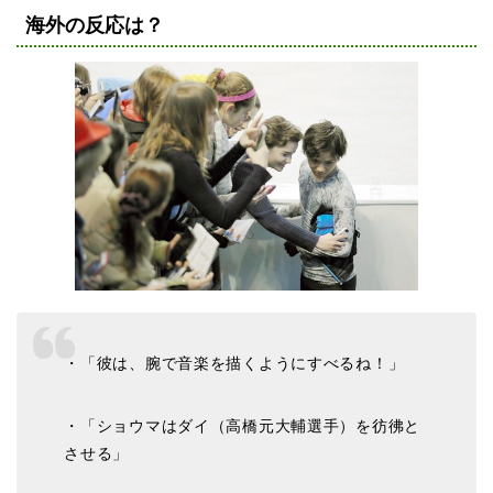
海外の反応は？
・「彼は、腕で音楽を描くようにすべるね！」
・「ショウマはダイ（高橋元大輔選手）を彷彿と
させる」