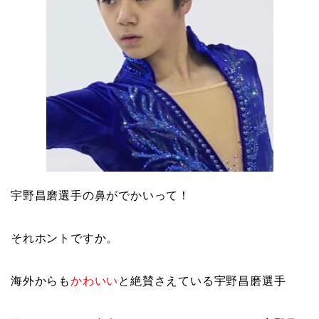
宇野昌磨選手の鼻がでかいって！
それホントですか。
海外からも
かわいい
と絶賛さえている宇野昌磨選手