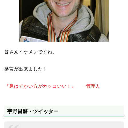
皆さんイケメンですね。
格言が出来ました！
『鼻はでかい方がカッコいい！』 管理人
宇野昌磨・ツイッター