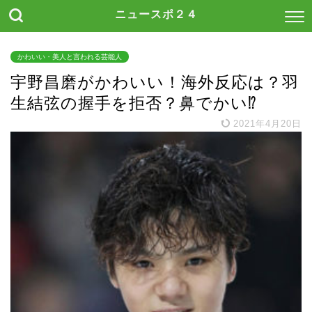
ニュースポ２４
かわいい・美人と言われる芸能人
宇野昌磨がかわいい！海外反応は？羽
生結弦の握手を拒否？鼻でかい⁉
2021年4月20日