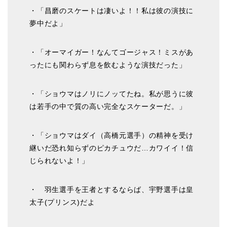
・「昌磨のスケートは凄いよ！！私は彼の演技に
夢中だよ」
・「オーマイガー！なんてゴージャス！ミスがあ
ったにも関わらず息を飲むような演技だった」
・「ショウマはノリにノッてたね。私が思うに彼
は若手の中で質の高い完全なスケーターだ。」
・「ショウマはダイ（高橋元選手）の精神を受け
継いだ恐れ知らずのピカチュウだ…カワイイ！信
じられないよ！」
・ 羽生選手を王者とするならば、宇野選手は皇
太子(プリンス)だよ