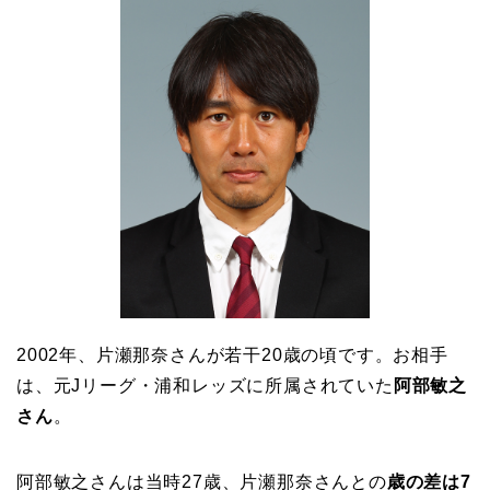
2002年、片瀬那奈さんが若干20歳の頃です。お相手
は、元Jリーグ・浦和レッズに所属されていた
阿部敏之
さん
。
阿部敏之さんは当時27歳、片瀬那奈さんとの
歳の差は7