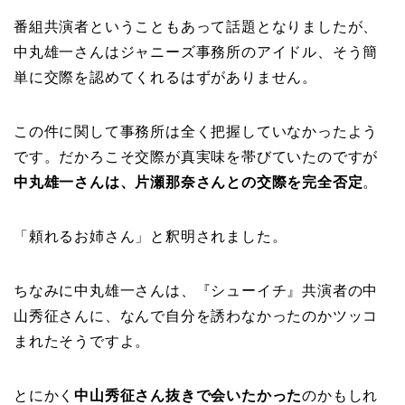
番組共演者ということもあって話題となりましたが、
中丸雄一さんはジャニーズ事務所のアイドル、そう簡
単に交際を認めてくれるはずがありません。
この件に関して事務所は全く把握していなかったよう
です。だかろこそ交際が真実味を帯びていたのですが
中丸雄一さんは、片瀬那奈さんとの交際を完全否定
。
「頼れるお姉さん」と釈明されました。
ちなみに中丸雄一さんは、『シューイチ』共演者の中
山秀征さんに、なんで自分を誘わなかったのかツッコ
まれたそうですよ。
とにかく
中山秀征さん抜きで会いたかった
のかもしれ