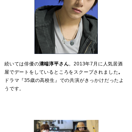
続いては俳優の
溝端淳平さん
。2013年7月に人気居酒
屋でデートをしているところをスクープされました
。
ドラマ『35歳の高校生』での共演がきっかけだったよ
うです。