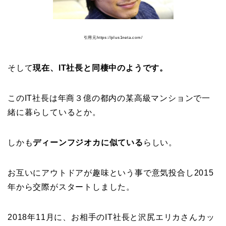
引用元https://plus1neta.com/
そして
現在、IT社長と同棲中のようです。
このIT社長は年商３億の都内の某高級マンションで一
緒に暮らしているとか。
しかも
ディーンフジオカに似ている
らしい。
お互いにアウトドアが趣味という事で意気投合し2015
年から交際がスタートしました。
2018年11月に、お相手のIT社長と沢尻エリカさんカッ