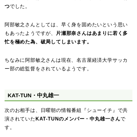
つ
でした。
阿部敏之さんとしては、早く身を固めたいという思い
もあったようですが、
片瀬那奈さんはあまりに若く多
忙を極めた為、破局してしまいます。
ちなみに阿部敏之さんは現在、名古屋経済大学サッカ
ー部の総監督をされているようです。
KAT-TUN・中丸雄一
次のお相手は、日曜朝の情報番組『シューイチ』で共
演されていた
KAT-TUNのメンバー・中丸雄一さん
で
す。