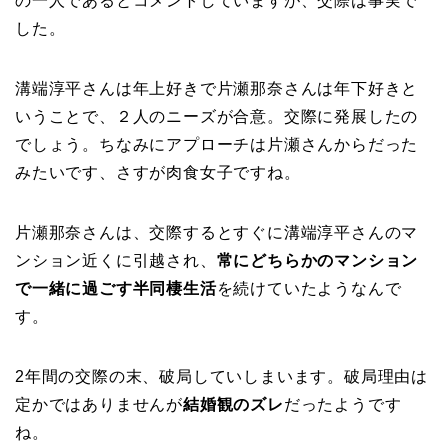
の一人であるとコメントしていますが、交際は事実で
した。
溝端淳平さんは年上好きで片瀬那奈さんは年下好きと
いうことで、２人のニーズが合意。交際に発展したの
でしょう。ちなみにアプローチは片瀬さんからだった
みたいです、さすが肉食女子ですね。
片瀬那奈さんは、交際するとすぐに溝端淳平さんのマ
ンション近くに引越され、
常にどちらかのマンション
で一緒に過ごす半同棲生活
を続けていたようなんで
す。
2年間の交際の末、破局していしまいます。破局理由は
定かではありませんが
結婚観のズレ
だったようです
ね。