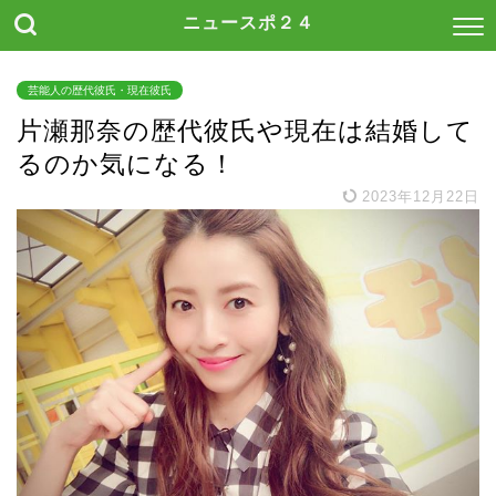
ニュースポ２４
芸能人の歴代彼氏・現在彼氏
片瀬那奈の歴代彼氏や現在は結婚して
るのか気になる！
2023年12月22日