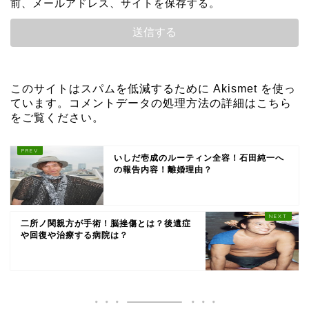
前、メールアドレス、サイトを保存する。
このサイトはスパムを低減するために Akismet を使っ
ています。
コメントデータの処理方法の詳細はこちら
をご覧ください
。
いしだ壱成のルーティン全容！石田純一へ
の報告内容！離婚理由？
二所ノ関親方が手術！脳挫傷とは？後遺症
や回復や治療する病院は？