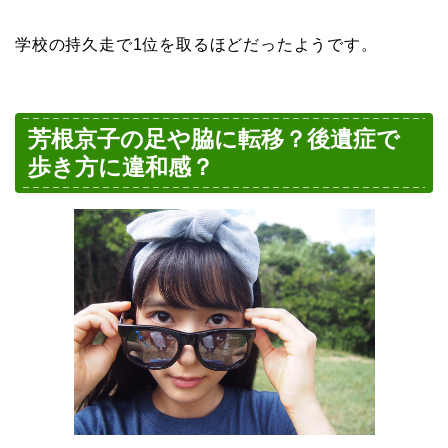
学校の持久走で1位を取るほどだったようです。
芳根京子の足や脇に転移？後遺症で
歩き方に違和感？