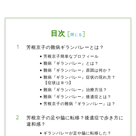
目次
[
]
閉じる
芳根京子の難病ギランバレーとは？
芳根京子簡単なプロフィール
難病『ギランバレー』とは？
難病『ギランバレー』原因は何か？
難病『ギランバレー』症状の現れ方？
【症状は８つ】
難病『ギランバレー』治療方法？
難病『ギランバレー』後遺症とは？
芳根京子の難病『ギランバレー』は？
芳根京子の足や脇に転移？後遺症で歩き方に
違和感？
ギランバレーが足や脇に転移した？