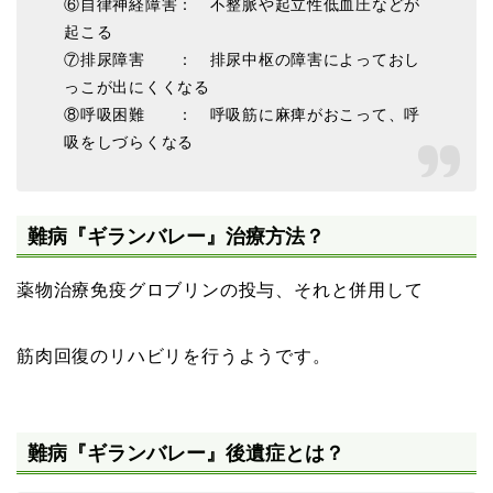
⑥自律神経障害： 不整脈や起立性低血圧などが
起こる
⑦排尿障害 ： 排尿中枢の障害によっておし
っこが出にくくなる
⑧呼吸困難 ： 呼吸筋に麻痺がおこって、呼
吸をしづらくなる
難病『ギランバレー』治療方法？
薬物治療免疫グロブリンの投与、それと併用して
筋肉回復のリハビリを行うようです。
難病『ギランバレー』後遺症とは？