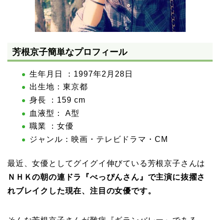
芳根京子簡単なプロフィール
生年月日 ：1997年2月28日
出生地：東京都
身長 ：159 cm
血液型： A型
職業 ：女優
ジャンル：映画・テレビドラマ・CM
最近、女優としてグイグイ伸びている芳根京子さんは
ＮＨＫの朝の連ドラ『べっぴんさん』で主演に抜擢さ
れ
ブレイクした現在、注目の女優です。