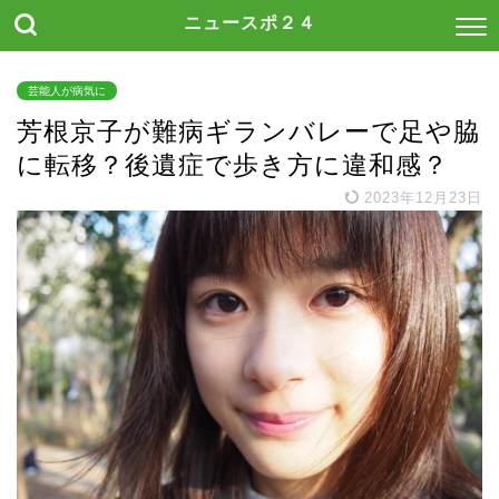
ニュースポ２４
芸能人が病気に
芳根京子が難病ギランバレーで足や脇
に転移？後遺症で歩き方に違和感？
2023年12月23日