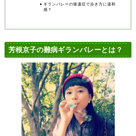
ギランバレーの後遺症で歩き方に違和
感？
芳根京子の難病ギランバレーとは？