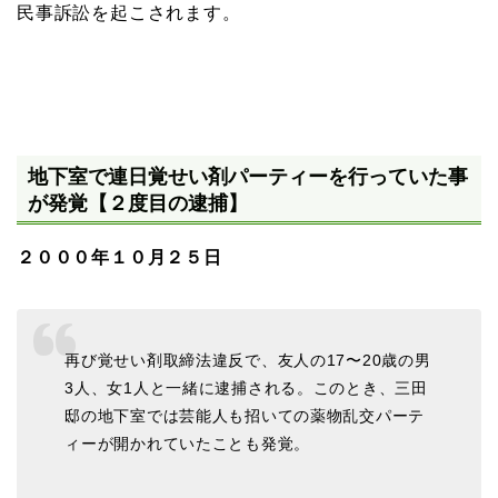
民事訴訟を起こされます。
地下室で連日覚せい剤パーティーを行っていた事
が発覚【２度目の逮捕】
２０００年１０月２５日
再び覚せい剤取締法違反で、友人の17〜20歳の男
3人、女1人と一緒に逮捕される。このとき、三田
邸の地下室では芸能人も招いての薬物乱交パーテ
ィーが開かれていたことも発覚。