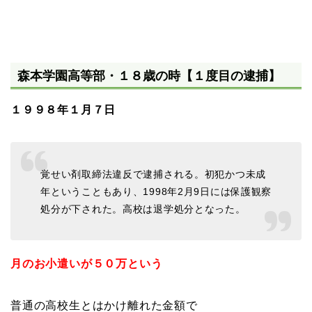
森本学園高等部・１８歳の時【１度目の逮捕】
１９９８年１月７日
覚せい剤取締法違反で逮捕される。初犯かつ未成
年ということもあり、1998年2月9日には保護観察
処分が下された。高校は退学処分となった。
月のお小遣いが５０万という
普通の高校生とはかけ離れた金額で