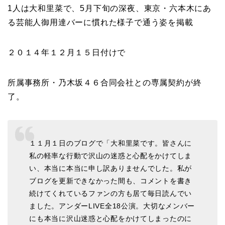
1人は大和里菜で、5月下旬の深夜、東京・六本木にあ
る芸能人御用達バーに慣れた様子で通う姿を掲載
２０１４年１２月１５日付けで
所属事務所・乃木坂４６合同会社との専属契約が終
了。
１１月１日のブログで「大和里菜です。皆さんに
私の軽率な行動で沢山の迷惑と心配をかけてしま
い、本当に本当に申し訳ありませんでした。私が
ブログを更新できなかった間も、コメントを書き
続けてくれているファンの方も居て毎日読んでい
ました。アンダーLIVE全18公演。大切なメンバー
にも本当に沢山迷惑と心配をかけてしまったのに