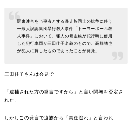
関東連合を当事者とする暴走族同士の抗争に伴う
一般人誤認集団暴行殺人事件「トーヨーボール殺
人事件」において、犯人の暴走族が犯行時に使用
した犯行車両が三田佳子名義のもので、高橋祐也
が犯人に貸したものであったことが発覚。
三田佳子さんは会見で
「逮捕された方の発言ですから」と言い関与を否定さ
れた。
しかしこの発言で遺族から「責任逃れ」と言われ