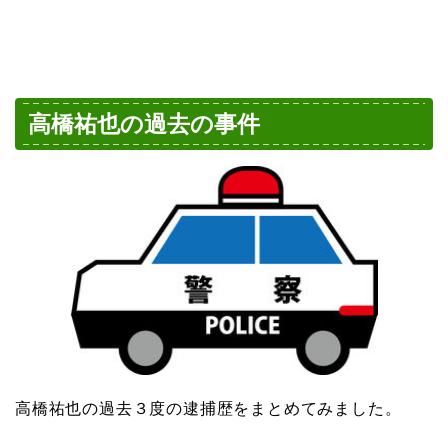
高橋祐也の過去の事件
高橋祐也の過去３度の逮捕歴をまとめてみました。