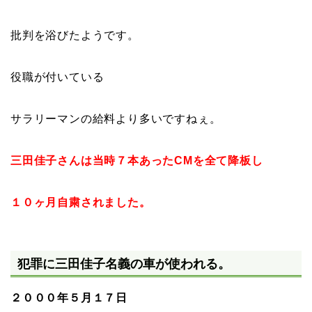
批判を浴びたようです。
役職が付いている
サラリーマンの給料より多いですねぇ。
三田佳子さんは当時７本あったCMを全て降板し
１０ヶ月自粛されました。
犯罪に三田佳子名義の車が使われる。
２０００年５月１７日