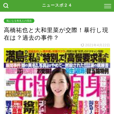
ニュースポ２４
気になる有名人の現在
高橋祐也と大和里菜が交際！暴行し現
在は？過去の事件？
2021年4月22日