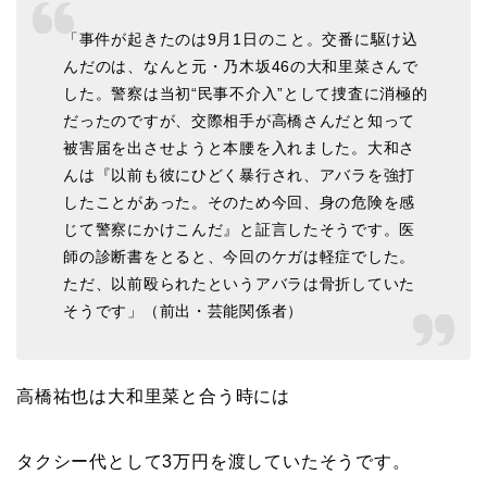
「事件が起きたのは9月1日のこと。交番に駆け込
んだのは、なんと元・乃木坂46の大和里菜さんで
した。警察は当初“民事不介入”として捜査に消極的
だったのですが、交際相手が高橋さんだと知って
被害届を出させようと本腰を入れました。大和さ
んは『以前も彼にひどく暴行され、アバラを強打
したことがあった。そのため今回、身の危険を感
じて警察にかけこんだ』と証言したそうです。医
師の診断書をとると、今回のケガは軽症でした。
ただ、以前殴られたというアバラは骨折していた
そうです」（前出・芸能関係者）
高橋祐也は大和里菜と合う時には
タクシー代として3万円を渡していたそうです。