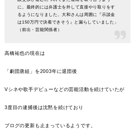
に。最終的には弁護士を外して直接やり取りをす
るようになりました。大和さんは周囲に『示談金
は150万円で決着できそう』と漏らしていました」
（前出・芸能関係者）
高橋祐也の現在は
「劇団唐組」を2003年に退団後
Vシネや歌手デビューなどの芸能活動を続けていたが
3度目の逮捕後は沈黙を続けており
ブログの更新も止まっているようです。