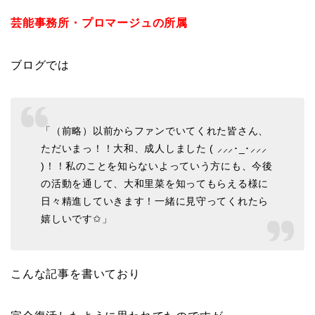
芸能事務所・プロマージュの所属
ブログでは
「（前略）以前からファンでいてくれた皆さん、
ただいまっ！！大和、成人しました ( ⸝⸝⸝･_･⸝⸝⸝
)！！私のことを知らないよっていう方にも、今後
の活動を通して、大和里菜を知ってもらえる様に
日々精進していきます！一緒に見守ってくれたら
嬉しいです✩」
こんな記事を書いており