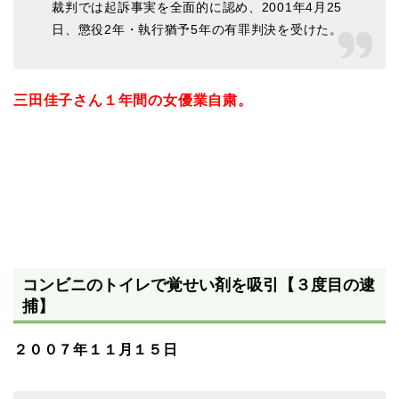
裁判では起訴事実を全面的に認め、2001年4月25
日、懲役2年・執行猶予5年の有罪判決を受けた。
三田佳子さん１年間の女優業自粛。
コンビニのトイレで覚せい剤を吸引【３度目の逮
捕】
２００７年１１月１５日