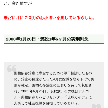
と、突き放すが
未だに月に７０万のお小遣いを渡しているらしい。
2008年1月28日・懲役1年6ヶ月の実刑判決
薬物依存治療に専念するために即日控訴したもの
の、治療の目途がたった4月に控訴を取り下げて実
刑が確定。薬物依存治療の区切りを待って収監さ
れ、2009年6月25日、仮釈放。その後はアルコー
ル・薬物依存リハビリセンター「琉球ガイア」に
入所して社会復帰を目指しているという。