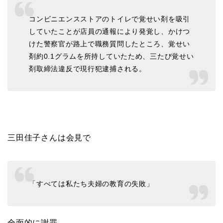
コンビニエンスストアのトイレで覚せい剤を吸引
していたことが店員の通報により発覚し、かけつ
けた警察官が路上で職務質問したところ、覚せい
剤約0.1グラムを所持していたため、三たび覚せい
剤取締法違反で現行犯逮捕される。
三田佳子さんは会見で
「すべては私たち夫婦の教育の失敗」
全面的に謝罪。